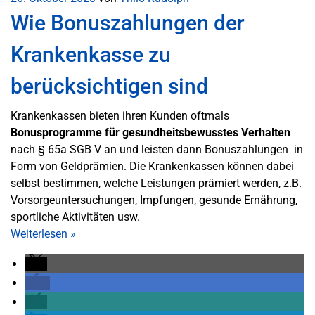
Wie Bonuszahlungen der
Krankenkasse zu
berücksichtigen sind
Krankenkassen bieten ihren Kunden oftmals
Bonusprogramme für gesundheitsbewusstes Verhalten
nach § 65a SGB V an und leisten dann Bonuszahlungen in
Form von Geldprämien. Die Krankenkassen können dabei
selbst bestimmen, welche Leistungen prämiert werden, z.B.
Vorsorgeuntersuchungen, Impfungen, gesunde Ernährung,
sportliche Aktivitäten usw.
Weiterlesen
»