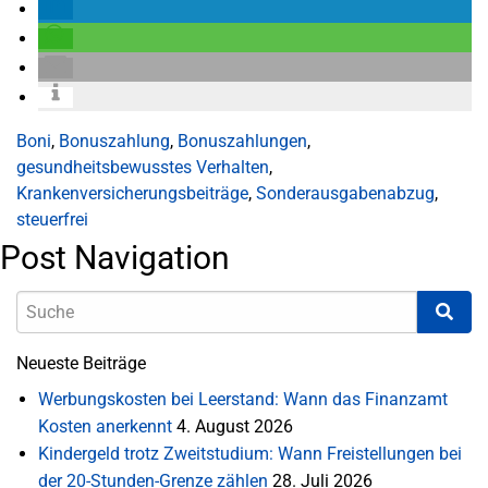
Boni
,
Bonuszahlung
,
Bonuszahlungen
,
gesundheitsbewusstes Verhalten
,
Krankenversicherungsbeiträge
,
Sonderausgabenabzug
,
steuerfrei
Post Navigation
Neueste Beiträge
Werbungskosten bei Leerstand: Wann das Finanzamt
Kosten anerkennt
4. August 2026
Kindergeld trotz Zweitstudium: Wann Freistellungen bei
der 20-Stunden-Grenze zählen
28. Juli 2026