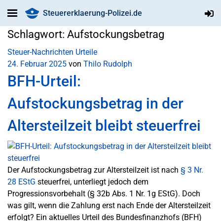
Steuererklaerung-Polizei.de
Schlagwort:
Aufstockungsbetrag
Steuer-Nachrichten
Urteile
24. Februar 2025
von
Thilo Rudolph
BFH-Urteil:
Aufstockungsbetrag in der
Altersteilzeit bleibt steuerfrei
Der Aufstockungsbetrag zur Altersteilzeit ist nach
§ 3 Nr.
28 EStG
steuerfrei, unterliegt jedoch dem
Progressionsvorbehalt (§ 32b Abs. 1 Nr. 1g EStG). Doch
was gilt, wenn die Zahlung erst nach Ende der Altersteilzeit
erfolgt? Ein aktuelles Urteil des Bundesfinanzhofs (BFH)