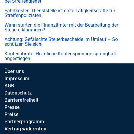
bei Streifendienst
Fahrtkosten: Dienststelle ist erste Tätigkeitsstätte für
Streifenpolizisten
Wann starten die Finanzämter mit der Bearbeitung der
Steuererklärungen?
Achtung: Gefälschte Steuerbescheide im Umlauf – So
schützen Sie sich!
Kontenabrufe: Heimliche Kontenspionage sprunghaft
angestiegen
Über uns
Impressum
AGB
Datenschutz
Barrierefreiheit
Presse
Preise
Partnerprogramm
Vertrag widerrufen