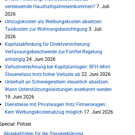
versteuernde Haushaltsjahreseinkommen?
7. Juli
2026
Umzugskosten als Werbungskosten absetzen:
Taxikosten zur Wohnungsbesichtigung
3. Juli
2026
Kapitalabfindung für Direktversicherung:
Verfassungsbeschwerde zur Fünftel-Regelung
anhängig
24. Juni 2026
Verlustverrechnung bei Kapitalanlagen: BFH lehnt
Steuererlass trotz hoher Verluste ab
22. Juni 2026
Unterhalt an Schwiegereltern steuerlich absetzen:
Wann Unterstützungsleistungen anerkannt werden
19. Juni 2026
Dienstreise mit Privatwagen trotz Firmenwagen:
Kein Werbungskostenabzug möglich
17. Juni 2026
Special: Polizei
Abgabefristen für die Steuererklärung