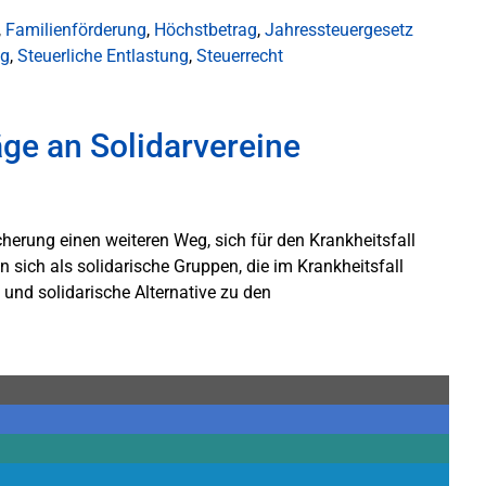
,
Familienförderung
,
Höchstbetrag
,
Jahressteuergesetz
ug
,
Steuerliche Entlastung
,
Steuerrecht
ge an Solidarvereine
cherung einen weiteren Weg, sich für den Krankheitsfall
 sich als solidarische Gruppen, die im Krankheitsfall
 und solidarische Alternative zu den