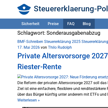
Steuererklaerung-Pol
Sicherheit
Preise
FAQ
Blog
Schlagwort:
Sonderausgabenabzug
BMF-Schreiben
Steuererklärung 2025
Steuererklärun
17. Mai 2026
von
Thilo Rudolph
Private Altersvorsorge 2027
Riester-Rente
Die Reform der privaten Altersvorsorge 2027 soll das
Ziel ist eine einfachere, flexiblere und renditestärker
über das Bürger künftig unter anderem mit ETFs und F
Weiterlesen
»