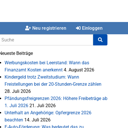
Neu registrieren
Einloggen
Neueste Beiträge
Werbungskosten bei Leerstand: Wann das
Finanzamt Kosten anerkennt
4. August 2026
Kindergeld trotz Zweitstudium: Wann
Freistellungen bei der 20-Stunden-Grenze zählen
28. Juli 2026
Pfändungsfreigrenzen 2026: Höhere Freibeträge ab
1. Juli 2026
21. Juli 2026
Unterhalt an Angehörige: Opfergrenze 2026
beachten
14. Juli 2026
E-Auto-Förderung: Was bedeutet das zu