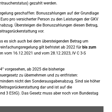
htraucherstatus) gezahlt werden.
regelung geschaffen: Bonuszahlungen auf der Grundlage
Euro pro versicherter Person zu den Leistungen der GKV
abzug. Übersteigen die Bonuszahlungen diesen Betrag,
eitragsrückerstattung vor.
ass es sich auch bei dem übersteigenden Betrag um
einfachungsregelung gilt befristet ab 2022 für
bis zum
en vom 16.12.2021 und vom 28.12.2023, IV C 3-S
4“ vorgesehen, ab 2025 die bisherige
euergesetz zu übernehmen und zu entfristen:
 mindern nicht den Sonderausgabenabzug. Sind sie höher
 Beitragsrückerstattung dar und ist auf die
und 3 EStG). Das Gesetz muss aber noch von Bundestag