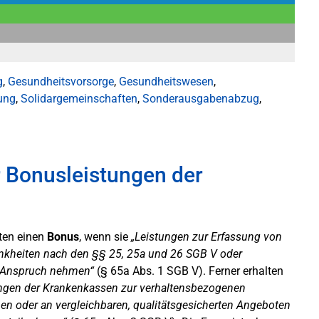
g
,
Gesundheitsvorsorge
,
Gesundheitswesen
,
ung
,
Solidargemeinschaften
,
Sonderausgabenabzug
,
 Bonusleistungen der
ten einen
Bonus
, wenn sie
„Leistungen zur Erfassung von
nkheiten nach den §§ 25, 25a und 26 SGB V oder
n Anspruch nehmen“
(§ 65a Abs. 1 SGB V). Ferner erhalten
ungen der Krankenkassen zur verhaltensbezogenen
n oder an vergleichbaren, qualitätsgesicherten Angeboten