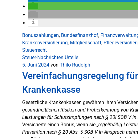
Bonuszahlungen
,
Bundesfinanzhof
,
Finanzverwaltun
Krankenversicherung
,
Mitgliedschaft
,
Pflegeversicher
Steuerrecht
Steuer-Nachrichten
Urteile
5. Juni 2024
von
Thilo Rudolph
Vereinfachungsregelung für
Krankenkasse
Gesetzliche Krankenkassen gewähren ihren Versicher
gesundheitlichen Risiken und Früherkennung von Kra
Leistungen für Schutzimpfungen nach § 20i SGB V i
Versicherte einen Bonus, wenn sie
„regelmäßig Leist
Prävention nach § 20 Abs. 5 SGB V in Anspruch nehme