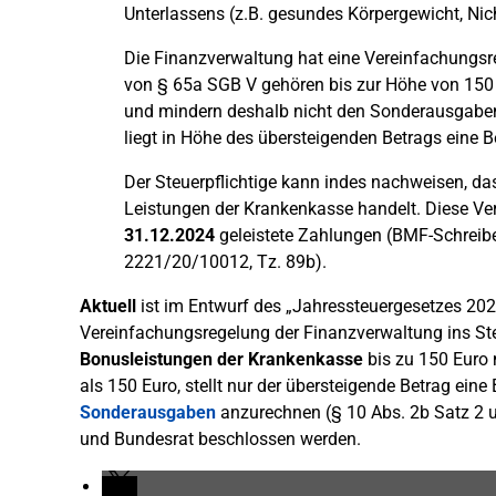
Unterlassens (z.B. gesundes Körpergewicht, Nic
Die Finanzverwaltung hat eine Vereinfachungs
von § 65a SGB V gehören bis zur Höhe von 150 
und mindern deshalb nicht den Sonderausgaben
liegt in Höhe des übersteigenden Betrags eine B
Der Steuerpflichtige kann indes nachweisen, d
Leistungen der Krankenkasse handelt. Diese Ver
31.12.2024
geleistete Zahlungen (BMF-Schreib
2221/20/10012, Tz. 89b).
Aktuell
ist im Entwurf des „Jahressteuergesetzes 202
Vereinfachungsregelung der Finanzverwaltung ins St
Bonusleistungen
der Krankenkasse
bis zu 150 Euro
als 150 Euro, stellt nur der übersteigende Betrag eine
Sonderausgaben
anzurechnen (§ 10 Abs. 2b Satz 2 
und Bundesrat beschlossen werden.