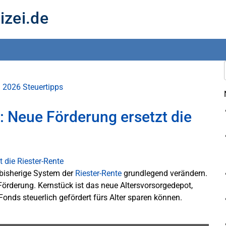
izei.de
g 2026
Steuertipps
: Neue Förderung ersetzt die
 bisherige System der
Riester-Rente
grundlegend verändern.
e Förderung. Kernstück ist das neue Altersvorsorgedepot,
onds steuerlich gefördert fürs Alter sparen können.