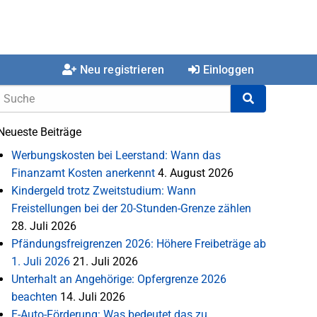
Neu registrieren
Einloggen
Neueste Beiträge
Werbungskosten bei Leerstand: Wann das
Finanzamt Kosten anerkennt
4. August 2026
Kindergeld trotz Zweitstudium: Wann
Freistellungen bei der 20-Stunden-Grenze zählen
28. Juli 2026
Pfändungsfreigrenzen 2026: Höhere Freibeträge ab
1. Juli 2026
21. Juli 2026
Unterhalt an Angehörige: Opfergrenze 2026
beachten
14. Juli 2026
E-Auto-Förderung: Was bedeutet das zu