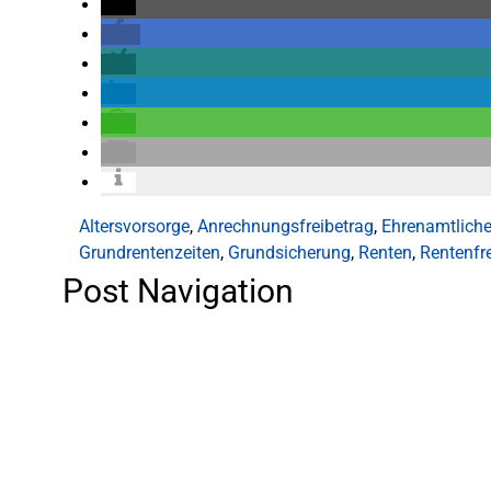
Altersvorsorge
,
Anrechnungsfreibetrag
,
Ehrenamtliche
Grundrentenzeiten
,
Grundsicherung
,
Renten
,
Rentenfr
Post Navigation