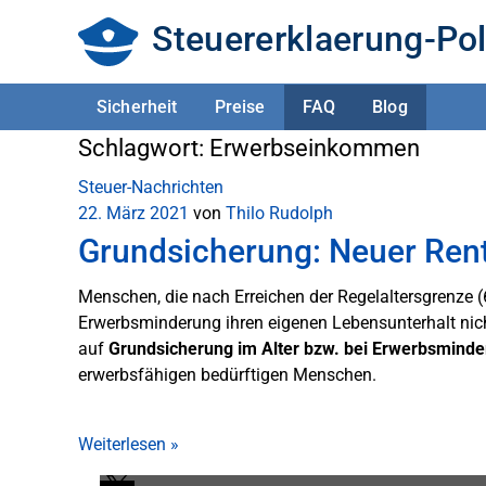
Steuererklaerung-Pol
Sicherheit
Preise
FAQ
Blog
Schlagwort:
Erwerbseinkommen
Steuer-Nachrichten
22. März 2021
von
Thilo Rudolph
Grundsicherung: Neuer Rent
Menschen, die nach Erreichen der Regelaltersgrenze 
Erwerbsminderung ihren eigenen Lebensunterhalt nic
auf
Grundsicherung im Alter
bzw. bei
Erwerbsminde
erwerbsfähigen bedürftigen Menschen.
Weiterlesen
»