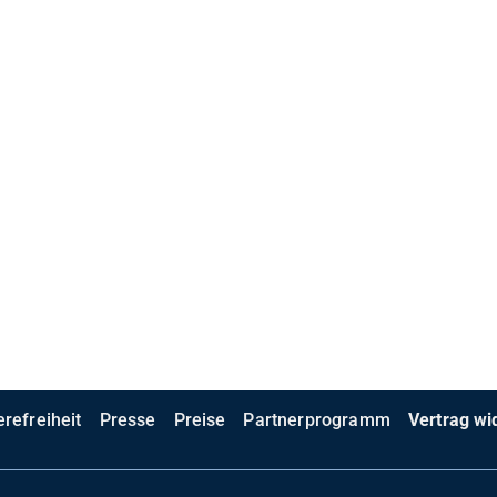
erefreiheit
Presse
Preise
Partnerprogramm
Vertrag wi