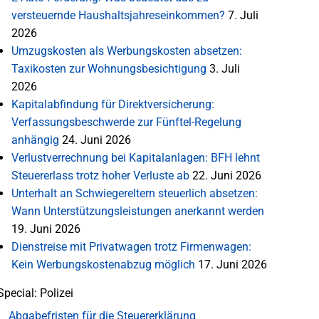
versteuernde Haushaltsjahreseinkommen?
7. Juli
2026
Umzugskosten als Werbungskosten absetzen:
Taxikosten zur Wohnungsbesichtigung
3. Juli
2026
Kapitalabfindung für Direktversicherung:
Verfassungsbeschwerde zur Fünftel-Regelung
anhängig
24. Juni 2026
Verlustverrechnung bei Kapitalanlagen: BFH lehnt
Steuererlass trotz hoher Verluste ab
22. Juni 2026
Unterhalt an Schwiegereltern steuerlich absetzen:
Wann Unterstützungsleistungen anerkannt werden
19. Juni 2026
Dienstreise mit Privatwagen trotz Firmenwagen:
Kein Werbungskostenabzug möglich
17. Juni 2026
Special: Polizei
Abgabefristen für die Steuererklärung