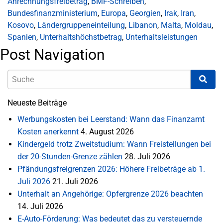
Anrechnungsfreibetrag
,
BMF-Schreiben
,
Bundesfinanzministerium
,
Europa
,
Georgien
,
Irak
,
Iran
,
Kosovo
,
Ländergruppeneinteilung
,
Libanon
,
Malta
,
Moldau
,
Spanien
,
Unterhaltshöchstbetrag
,
Unterhaltsleistungen
Post Navigation
Neueste Beiträge
Werbungskosten bei Leerstand: Wann das Finanzamt
Kosten anerkennt
4. August 2026
Kindergeld trotz Zweitstudium: Wann Freistellungen bei
der 20-Stunden-Grenze zählen
28. Juli 2026
Pfändungsfreigrenzen 2026: Höhere Freibeträge ab 1.
Juli 2026
21. Juli 2026
Unterhalt an Angehörige: Opfergrenze 2026 beachten
14. Juli 2026
E-Auto-Förderung: Was bedeutet das zu versteuernde