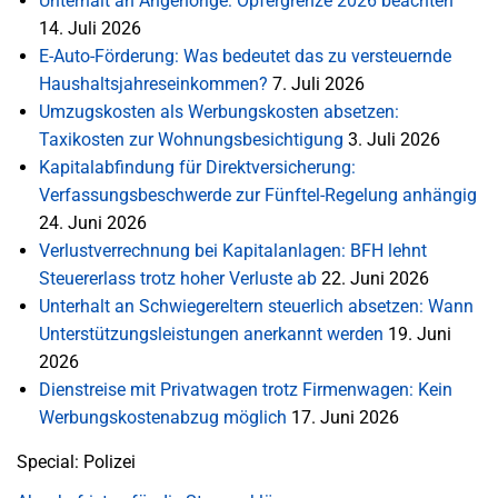
Unterhalt an Angehörige: Opfergrenze 2026 beachten
14. Juli 2026
E-Auto-Förderung: Was bedeutet das zu versteuernde
Haushaltsjahreseinkommen?
7. Juli 2026
Umzugskosten als Werbungskosten absetzen:
Taxikosten zur Wohnungsbesichtigung
3. Juli 2026
Kapitalabfindung für Direktversicherung:
Verfassungsbeschwerde zur Fünftel-Regelung anhängig
24. Juni 2026
Verlustverrechnung bei Kapitalanlagen: BFH lehnt
Steuererlass trotz hoher Verluste ab
22. Juni 2026
Unterhalt an Schwiegereltern steuerlich absetzen: Wann
Unterstützungsleistungen anerkannt werden
19. Juni
2026
Dienstreise mit Privatwagen trotz Firmenwagen: Kein
Werbungskostenabzug möglich
17. Juni 2026
Special: Polizei