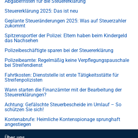
Abgabefristen für die Steuererklärung
Steuererklärung 2025: Das ist neu
Geplante Steueränderungen 2025: Was auf Steuerzahler
zukommt
Spitzensportler der Polizei: Eltern haben beim Kindergeld
das Nachsehen
Polizeibeschäftigte sparen bei der Steuererklärung
Polizeibeamte: Regelmäßig keine Verpflegungspauschale
bei Streifendienst
Fahrtkosten: Dienststelle ist erste Tätigkeitsstätte für
Streifenpolizisten
Wann starten die Finanzämter mit der Bearbeitung der
Steuererklärungen?
Achtung: Gefälschte Steuerbescheide im Umlauf – So
schützen Sie sich!
Kontenabrufe: Heimliche Kontenspionage sprunghaft
angestiegen
Über uns