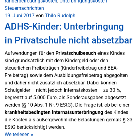
Kinderbetreuungskosten
,
Unterbringungskosten
Steuernachrichten
19. Juni 2017
von
Thilo Rudolph
ADHS-Kinder: Unterbringung
in Privatschule nicht absetzbar
Aufwendungen für den
Privatschulbesuch
eines Kindes
sind grundsätzlich mit dem Kindergeld oder den
steuerlichen Freibeträgen (Kinderfreibetrag und BEA-
Freibetrag) sowie dem Ausbildungsfreibetrag abgegolten
und daher nicht zusätzlich absetzbar. Dabei können
Schulgelder – nicht jedoch Internatskosten – zu 30 %,
begrenzt auf 5.000 Euro, als Sonderausgaben abgesetzt
werden (§ 10 Abs. 1 Nr. 9 EStG). Die Frage ist, ob bei einer
krankheitsbedingten Internatsunterbringung
des Kindes
die Kosten als außergewöhnliche Belastungen gemäß § 33
EStG berücksichtigt werden.
Weiterlesen
»