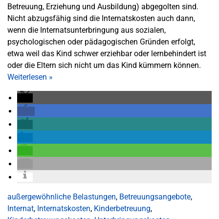
Betreuung, Erziehung und Ausbildung) abgegolten sind.
Nicht abzugsfähig sind die Internatskosten auch dann,
wenn die Internatsunterbringung aus sozialen,
psychologischen oder pädagogischen Gründen erfolgt,
etwa weil das Kind schwer erziehbar oder lernbehindert ist
oder die Eltern sich nicht um das Kind kümmern können.
Weiterlesen
»
außergewöhnliche Belastungen
,
Betreuungsangebote
,
Internat
,
Internatskosten
,
Kinderbetreuung
,