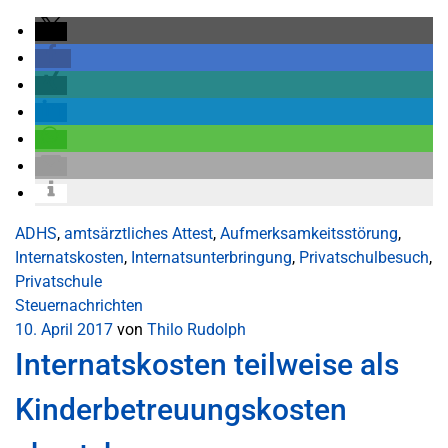
ADHS
,
amtsärztliches Attest
,
Aufmerksamkeitsstörung
,
Internatskosten
,
Internatsunterbringung
,
Privatschulbesuch
,
Privatschule
Steuernachrichten
10. April 2017
von
Thilo Rudolph
Internatskosten teilweise als
Kinderbetreuungskosten