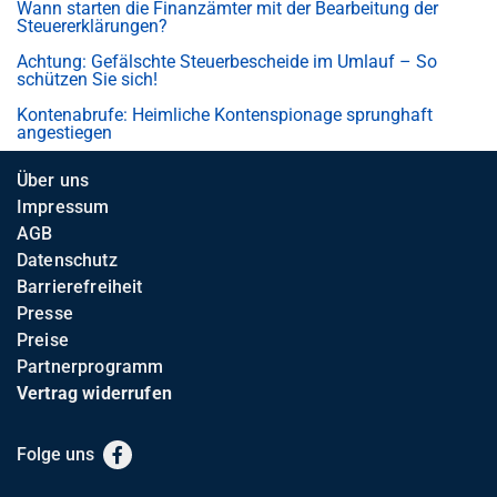
Wann starten die Finanzämter mit der Bearbeitung der
Steuererklärungen?
Achtung: Gefälschte Steuerbescheide im Umlauf – So
schützen Sie sich!
Kontenabrufe: Heimliche Kontenspionage sprunghaft
angestiegen
Über uns
Impressum
AGB
Datenschutz
Barrierefreiheit
Presse
Preise
Partnerprogramm
Vertrag widerrufen
Folge uns
Facebook