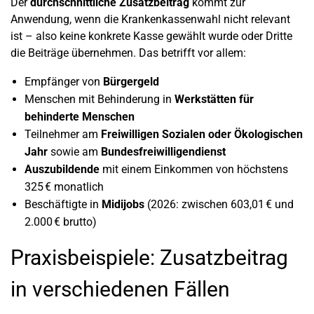
Der
durchschnittliche Zusatzbeitrag
kommt zur
Anwendung, wenn die Krankenkassenwahl nicht relevant
ist – also keine konkrete Kasse gewählt wurde oder Dritte
die Beiträge übernehmen. Das betrifft vor allem:
Empfänger von
Bürgergeld
Menschen mit Behinderung in
Werkstätten für
behinderte Menschen
Teilnehmer am
Freiwilligen Sozialen oder Ökologischen
Jahr
sowie am
Bundesfreiwilligendienst
Auszubildende
mit einem Einkommen von höchstens
325 € monatlich
Beschäftigte in
Midijobs
(2026: zwischen 603,01 € und
2.000 € brutto)
Praxisbeispiele: Zusatzbeitrag
in verschiedenen Fällen