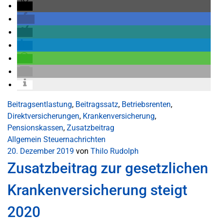
Beitragsentlastung
,
Beitragssatz
,
Betriebsrenten
,
Direktversicherungen
,
Krankenversicherung
,
Pensionskassen
,
Zusatzbeitrag
Allgemein
Steuernachrichten
20. Dezember 2019
von
Thilo Rudolph
Zusatzbeitrag zur gesetzlichen
Krankenversicherung steigt
2020