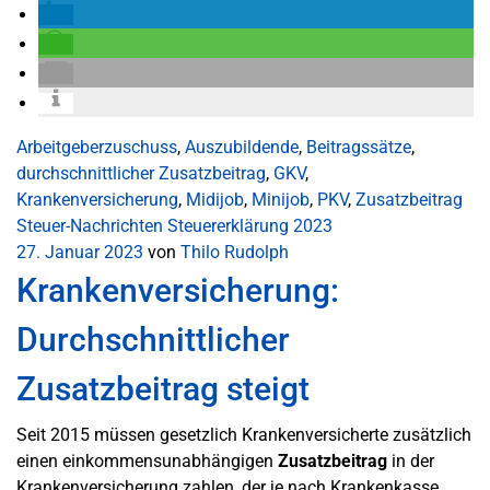
Arbeitgeberzuschuss
,
Auszubildende
,
Beitragssätze
,
durchschnittlicher Zusatzbeitrag
,
GKV
,
Krankenversicherung
,
Midijob
,
Minijob
,
PKV
,
Zusatzbeitrag
Steuer-Nachrichten
Steuererklärung 2023
27. Januar 2023
von
Thilo Rudolph
Krankenversicherung:
Durchschnittlicher
Zusatzbeitrag steigt
Seit 2015 müssen gesetzlich Krankenversicherte zusätzlich
einen einkommensunabhängigen
Zusatzbeitrag
in der
Krankenversicherung zahlen, der je nach Krankenkasse