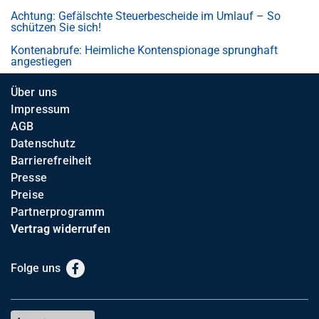
Achtung: Gefälschte Steuerbescheide im Umlauf – So
schützen Sie sich!
Kontenabrufe: Heimliche Kontenspionage sprunghaft
angestiegen
Über uns
Impressum
AGB
Datenschutz
Barrierefreiheit
Presse
Preise
Partnerprogramm
Vertrag widerrufen
Folge uns
Facebook