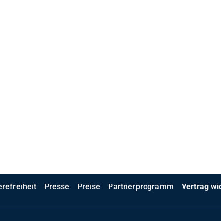
erefreiheit
Presse
Preise
Partnerprogramm
Vertrag wi