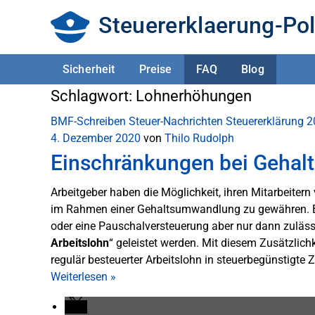
Steuererklaerung-Pol
Sicherheit
Preise
FAQ
Blog
Schlagwort:
Lohnerhöhungen
BMF-Schreiben
Steuer-Nachrichten
Steuererklärung 
4. Dezember 2020
von
Thilo Rudolph
Einschränkungen bei Gehal
Arbeitgeber haben die Möglichkeit, ihren Mitarbeitern
im Rahmen einer Gehaltsumwandlung zu gewähren. Bei
oder eine Pauschalversteuerung aber nur dann zuläss
Arbeitslohn
“ geleistet werden. Mit diesem Zusätzlichk
regulär besteuerter Arbeitslohn in steuerbegünstigt
Weiterlesen
»