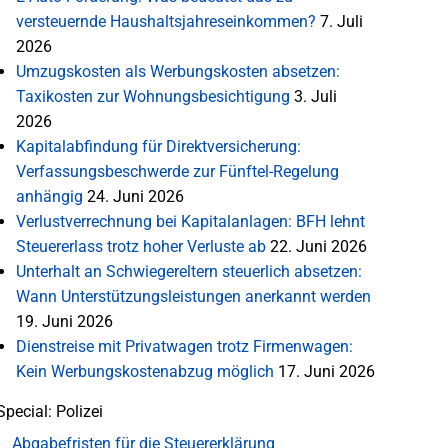
versteuernde Haushaltsjahreseinkommen?
7. Juli
2026
Umzugskosten als Werbungskosten absetzen:
Taxikosten zur Wohnungsbesichtigung
3. Juli
2026
Kapitalabfindung für Direktversicherung:
Verfassungsbeschwerde zur Fünftel-Regelung
anhängig
24. Juni 2026
Verlustverrechnung bei Kapitalanlagen: BFH lehnt
Steuererlass trotz hoher Verluste ab
22. Juni 2026
Unterhalt an Schwiegereltern steuerlich absetzen:
Wann Unterstützungsleistungen anerkannt werden
19. Juni 2026
Dienstreise mit Privatwagen trotz Firmenwagen:
Kein Werbungskostenabzug möglich
17. Juni 2026
Special: Polizei
Abgabefristen für die Steuererklärung