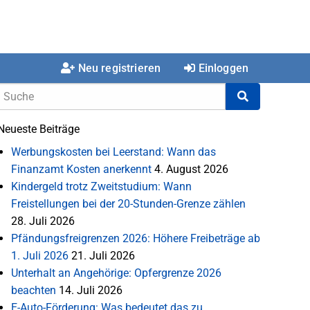
Neu registrieren
Einloggen
Neueste Beiträge
Werbungskosten bei Leerstand: Wann das
Finanzamt Kosten anerkennt
4. August 2026
Kindergeld trotz Zweitstudium: Wann
Freistellungen bei der 20-Stunden-Grenze zählen
28. Juli 2026
Pfändungsfreigrenzen 2026: Höhere Freibeträge ab
1. Juli 2026
21. Juli 2026
Unterhalt an Angehörige: Opfergrenze 2026
beachten
14. Juli 2026
E-Auto-Förderung: Was bedeutet das zu