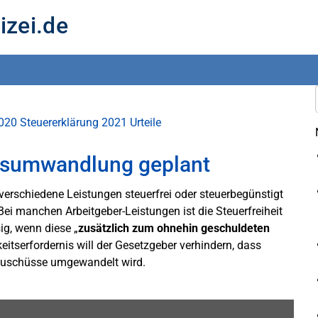
izei.de
2020
Steuererklärung 2021
Urteile
tsumwandlung geplant
 verschiedene Leistungen steuerfrei oder steuerbegünstigt
 manchen Arbeitgeber-Leistungen ist die Steuerfreiheit
ig, wenn diese „
zusätzlich zum ohnehin geschuldeten
eitserfordernis will der Gesetzgeber verhindern, dass
e Zuschüsse umgewandelt wird.