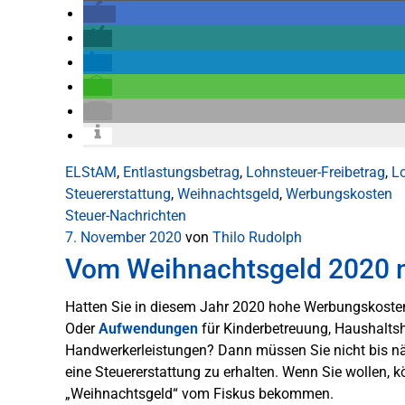
ELStAM
,
Entlastungsbetrag
,
Lohnsteuer-Freibetrag
,
L
Steuererstattung
,
Weihnachtsgeld
,
Werbungskosten
Steuer-Nachrichten
7. November 2020
von
Thilo Rudolph
Vom Weihnachtsgeld 2020 me
Hatten Sie in diesem Jahr 2020 hohe Werbungskoste
Oder
Aufwendungen
für Kinderbetreuung, Haushaltsh
Handwerkerleistungen? Dann müssen Sie nicht bis nä
eine Steuererstattung zu erhalten. Wenn Sie wollen, 
„Weihnachtsgeld“ vom Fiskus bekommen.