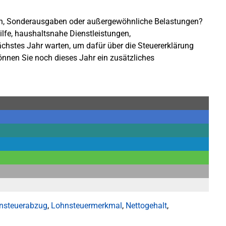
en, Sonderausgaben oder außergewöhnliche Belastungen?
lfe, haushaltsnahe Dienstleistungen,
chstes Jahr warten, um dafür über die Steuererklärung
können Sie noch dieses Jahr ein zusätzliches
nsteuerabzug
,
Lohnsteuermerkmal
,
Nettogehalt
,