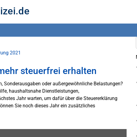
izei.de
ärung 2021
hr steuerfrei erhalten
en, Sonderausgaben oder außergewöhnliche Belastungen?
lfe, haushaltsnahe Dienstleistungen,
chstes Jahr warten, um dafür über die Steuererklärung
können Sie noch dieses Jahr ein zusätzliches