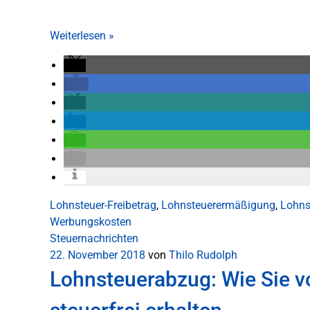
Weiterlesen
»
Lohnsteuer-Freibetrag
,
Lohnsteuerermäßigung
,
Lohns
Werbungskosten
Steuernachrichten
22. November 2018
von
Thilo Rudolph
Lohnsteuerabzug: Wie Sie 