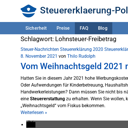
Steuererklaerung-Pol
Sicherheit
Preise
FAQ
Blog
Schlagwort:
Lohnsteuer-Freibetrag
Steuer-Nachrichten
Steuererklärung 2020
Steuererkl
8. November 2021
von
Thilo Rudolph
Vom Weihnachtsgeld 2021 me
Hatten Sie in diesem Jahr 2021 hohe Werbungskost
Oder Aufwendungen für Kinderbetreuung, Haushaltshi
Handwerkerleistungen? Dann müssen Sie nicht bis nä
eine
Steuererstattung
zu erhalten. Wenn Sie wollen, 
„Weihnachtsgeld“ vom Fiskus bekommen.
Weiterlesen
»