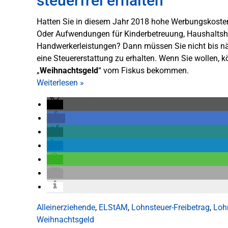
steuerfrei erhalten
Hatten Sie in diesem Jahr 2018 hohe Werbungskost
Oder Aufwendungen für Kinderbetreuung, Haushaltshi
Handwerkerleistungen? Dann müssen Sie nicht bis nä
eine Steuererstattung zu erhalten. Wenn Sie wollen, 
„
Weihnachtsgeld
“ vom Fiskus bekommen.
Weiterlesen
»
Alleinerziehende
,
ELStAM
,
Lohnsteuer-Freibetrag
,
Loh
Weihnachtsgeld