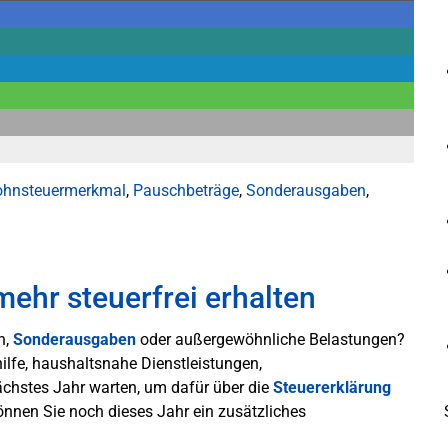
ohnsteuermerkmal
,
Pauschbeträge
,
Sonderausgaben
,
hr steuerfrei erhalten
n,
Sonderausgaben
oder außergewöhnliche Belastungen?
ilfe, haushaltsnahe Dienstleistungen,
chstes Jahr warten, um dafür über die
Steuererklärung
können Sie noch dieses Jahr ein zusätzliches