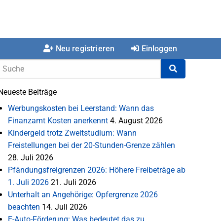
Neu registrieren
Einloggen
Neueste Beiträge
Werbungskosten bei Leerstand: Wann das
Finanzamt Kosten anerkennt
4. August 2026
Kindergeld trotz Zweitstudium: Wann
Freistellungen bei der 20-Stunden-Grenze zählen
28. Juli 2026
Pfändungsfreigrenzen 2026: Höhere Freibeträge ab
1. Juli 2026
21. Juli 2026
Unterhalt an Angehörige: Opfergrenze 2026
beachten
14. Juli 2026
E-Auto-Förderung: Was bedeutet das zu