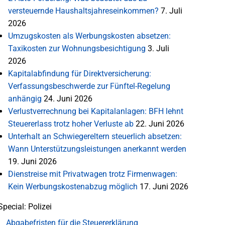
versteuernde Haushaltsjahreseinkommen?
7. Juli
2026
Umzugskosten als Werbungskosten absetzen:
Taxikosten zur Wohnungsbesichtigung
3. Juli
2026
Kapitalabfindung für Direktversicherung:
Verfassungsbeschwerde zur Fünftel-Regelung
anhängig
24. Juni 2026
Verlustverrechnung bei Kapitalanlagen: BFH lehnt
Steuererlass trotz hoher Verluste ab
22. Juni 2026
Unterhalt an Schwiegereltern steuerlich absetzen:
Wann Unterstützungsleistungen anerkannt werden
19. Juni 2026
Dienstreise mit Privatwagen trotz Firmenwagen:
Kein Werbungskostenabzug möglich
17. Juni 2026
Special: Polizei
Abgabefristen für die Steuererklärung