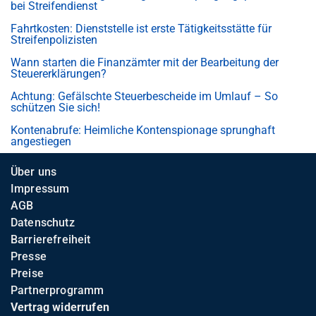
bei Streifendienst
Fahrtkosten: Dienststelle ist erste Tätigkeitsstätte für
Streifenpolizisten
Wann starten die Finanzämter mit der Bearbeitung der
Steuererklärungen?
Achtung: Gefälschte Steuerbescheide im Umlauf – So
schützen Sie sich!
Kontenabrufe: Heimliche Kontenspionage sprunghaft
angestiegen
Über uns
Impressum
AGB
Datenschutz
Barrierefreiheit
Presse
Preise
Partnerprogramm
Vertrag widerrufen