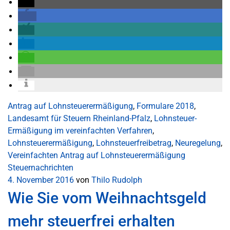
Antrag auf Lohnsteuerermäßigung
,
Formulare 2018
,
Landesamt für Steuern Rheinland-Pfalz
,
Lohnsteuer-
Ermäßigung im vereinfachten Verfahren
,
Lohnsteuerermäßigung
,
Lohnsteuerfreibetrag
,
Neuregelung
,
Vereinfachten Antrag auf Lohnsteuerermäßigung
Steuernachrichten
4. November 2016
von
Thilo Rudolph
Wie Sie vom Weihnachtsgeld
mehr steuerfrei erhalten