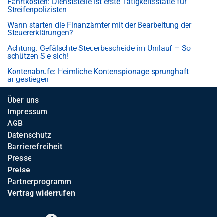
Fahrtkosten: Dienststelle ist erste Tätigkeitsstätte für
Streifenpolizisten
Wann starten die Finanzämter mit der Bearbeitung der
Steuererklärungen?
Achtung: Gefälschte Steuerbescheide im Umlauf – So
schützen Sie sich!
Kontenabrufe: Heimliche Kontenspionage sprunghaft
angestiegen
Über uns
Impressum
AGB
Datenschutz
Barrierefreiheit
Presse
Preise
Partnerprogramm
Vertrag widerrufen