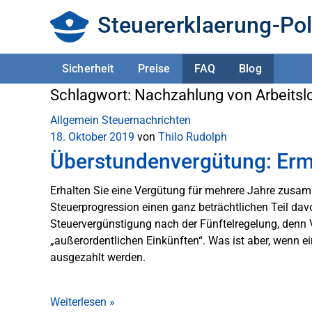
Steuererklaerung-Pol
Sicherheit
Preise
FAQ
Blog
Schlagwort:
Nachzahlung von Arbeitsl
Allgemein
Steuernachrichten
18. Oktober 2019
von
Thilo Rudolph
Überstundenvergütung: Erm
Erhalten Sie eine Vergütung für mehrere Jahre zusamm
Steuerprogression einen ganz beträchtlichen Teil davo
Steuervergünstigung nach der Fünftelregelung, denn 
„außerordentlichen Einkünften“. Was ist aber, wenn 
ausgezahlt werden.
Weiterlesen
»