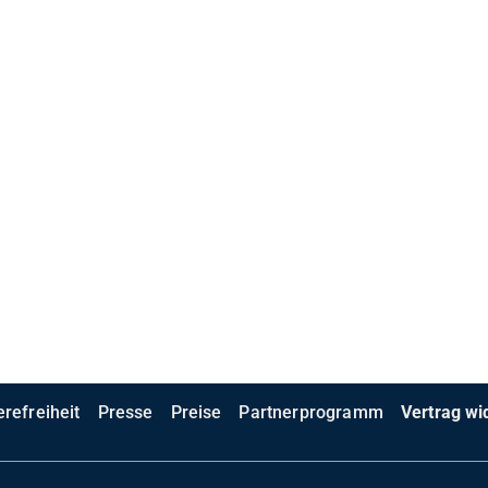
erefreiheit
Presse
Preise
Partnerprogramm
Vertrag wi