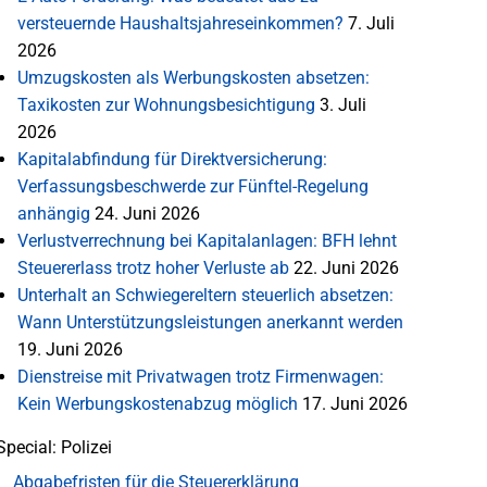
versteuernde Haushaltsjahreseinkommen?
7. Juli
2026
Umzugskosten als Werbungskosten absetzen:
Taxikosten zur Wohnungsbesichtigung
3. Juli
2026
Kapitalabfindung für Direktversicherung:
Verfassungsbeschwerde zur Fünftel-Regelung
anhängig
24. Juni 2026
Verlustverrechnung bei Kapitalanlagen: BFH lehnt
Steuererlass trotz hoher Verluste ab
22. Juni 2026
Unterhalt an Schwiegereltern steuerlich absetzen:
Wann Unterstützungsleistungen anerkannt werden
19. Juni 2026
Dienstreise mit Privatwagen trotz Firmenwagen:
Kein Werbungskostenabzug möglich
17. Juni 2026
Special: Polizei
Abgabefristen für die Steuererklärung