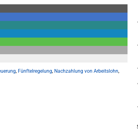
euerung
,
Fünftelregelung
,
Nachzahlung von Arbeitslohn
,