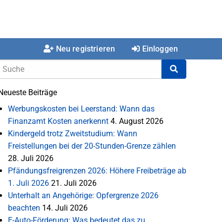
Neu registrieren
Einloggen
Neueste Beiträge
Werbungskosten bei Leerstand: Wann das
Finanzamt Kosten anerkennt
4. August 2026
Kindergeld trotz Zweitstudium: Wann
Freistellungen bei der 20-Stunden-Grenze zählen
28. Juli 2026
Pfändungsfreigrenzen 2026: Höhere Freibeträge ab
1. Juli 2026
21. Juli 2026
Unterhalt an Angehörige: Opfergrenze 2026
beachten
14. Juli 2026
E-Auto-Förderung: Was bedeutet das zu