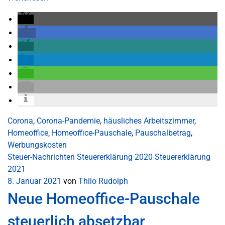
Corona
,
Corona-Pandemie
,
häusliches Arbeitszimmer
,
Homeoffice
,
Homeoffice-Pauschale
,
Pauschalbetrag
,
Werbungskosten
Steuer-Nachrichten
Steuererklärung 2020
Steuererklärung
2021
8. Januar 2021
von
Thilo Rudolph
Neue Homeoffice-Pauschale
steuerlich absetzbar