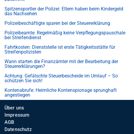
Spitzensportler der Polizei: Eltern haben beim Kindergeld
das Nachsehen
Polizeibeschäftigte sparen bei der Steuererklärung
Polizeibeamte: Regelmäßig keine Verpflegungspauschale
bei Streifendienst
Fahrtkosten: Dienststelle ist erste Tätigkeitsstätte für
Streifenpolizisten
Wann starten die Finanzämter mit der Bearbeitung der
Steuererklärungen?
Achtung: Gefälschte Steuerbescheide im Umlauf – So
schützen Sie sich!
Kontenabrufe: Heimliche Kontenspionage sprunghaft
angestiegen
Über uns
Impressum
AGB
Datenschutz