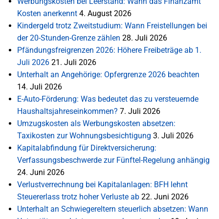
Werbungskosten bei Leerstand: Wann das Finanzamt
Kosten anerkennt
4. August 2026
Kindergeld trotz Zweitstudium: Wann Freistellungen bei
der 20-Stunden-Grenze zählen
28. Juli 2026
Pfändungsfreigrenzen 2026: Höhere Freibeträge ab 1.
Juli 2026
21. Juli 2026
Unterhalt an Angehörige: Opfergrenze 2026 beachten
14. Juli 2026
E-Auto-Förderung: Was bedeutet das zu versteuernde
Haushaltsjahreseinkommen?
7. Juli 2026
Umzugskosten als Werbungskosten absetzen:
Taxikosten zur Wohnungsbesichtigung
3. Juli 2026
Kapitalabfindung für Direktversicherung:
Verfassungsbeschwerde zur Fünftel-Regelung anhängig
24. Juni 2026
Verlustverrechnung bei Kapitalanlagen: BFH lehnt
Steuererlass trotz hoher Verluste ab
22. Juni 2026
Unterhalt an Schwiegereltern steuerlich absetzen: Wann