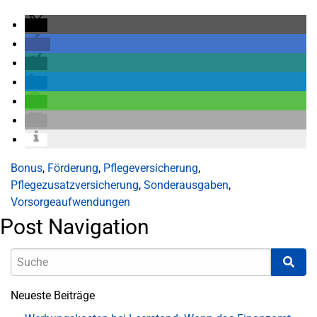
Bonus
,
Förderung
,
Pflegeversicherung
,
Pflegezusatzversicherung
,
Sonderausgaben
,
Vorsorgeaufwendungen
Post Navigation
Neueste Beiträge