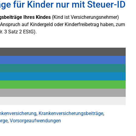
e für Kinder nur mit Steuer-ID
sbeiträge Ihres Kindes
(Kind ist Versicherungsnehmer)
Anspruch auf Kindergeld oder Kinderfreibetrag haben, zum
r. 3 Satz 2 EStG).
nkenversicherung
,
Krankenversicherungsbeiträge
,
orge
,
Vorsorgeaufwendungen