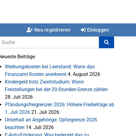
Neu registrieren
Einloggen
Neueste Beiträge
Werbungskosten bei Leerstand: Wann das
Finanzamt Kosten anerkennt
4. August 2026
Kindergeld trotz Zweitstudium: Wann
Freistellungen bei der 20-Stunden-Grenze zählen
28. Juli 2026
Pfändungsfreigrenzen 2026: Höhere Freibeträge ab
1. Juli 2026
21. Juli 2026
Unterhalt an Angehörige: Opfergrenze 2026
beachten
14. Juli 2026
E-Auto-Förderung: Was bedeutet das zu