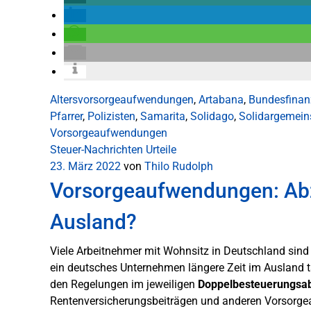
Altersvorsorgeaufwendungen
,
Artabana
,
Bundesfinan
Pfarrer
,
Polizisten
,
Samarita
,
Solidago
,
Solidargemein
Vorsorgeaufwendungen
Steuer-Nachrichten
Urteile
23. März 2022
von
Thilo Rudolph
Vorsorgeaufwendungen: Abzu
Ausland?
Viele Arbeitnehmer mit Wohnsitz in Deutschland sind
ein deutsches Unternehmen längere Zeit im Ausland tä
den Regelungen im jeweiligen
Doppelbesteuerungs
Rentenversicherungsbeiträgen und anderen Vorsorgea