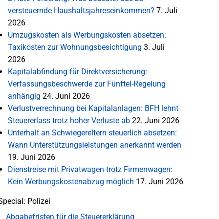
versteuernde Haushaltsjahreseinkommen?
7. Juli
2026
Umzugskosten als Werbungskosten absetzen:
Taxikosten zur Wohnungsbesichtigung
3. Juli
2026
Kapitalabfindung für Direktversicherung:
Verfassungsbeschwerde zur Fünftel-Regelung
anhängig
24. Juni 2026
Verlustverrechnung bei Kapitalanlagen: BFH lehnt
Steuererlass trotz hoher Verluste ab
22. Juni 2026
Unterhalt an Schwiegereltern steuerlich absetzen:
Wann Unterstützungsleistungen anerkannt werden
19. Juni 2026
Dienstreise mit Privatwagen trotz Firmenwagen:
Kein Werbungskostenabzug möglich
17. Juni 2026
Special: Polizei
Abgabefristen für die Steuererklärung