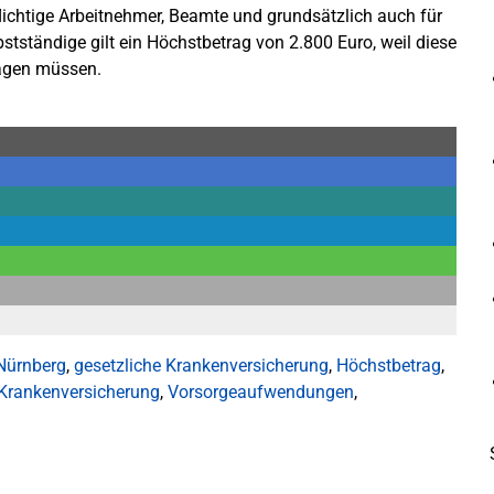
lichtige Arbeitnehmer, Beamte und grundsätzlich auch für
bstständige gilt ein Höchstbetrag von 2.800 Euro, weil diese
ragen müssen.
Nürnberg
,
gesetzliche Krankenversicherung
,
Höchstbetrag
,
 Krankenversicherung
,
Vorsorgeaufwendungen
,