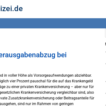
izei.de
erausgabenabzug bei
n
ind in voller Höhe als Vorsorgeaufwendungen abziehbar.
glich vier Prozent pauschal für die auf das Krankengeld
träge zu einer privaten Krankenversicherung – aber nur für
 gesetzlichen Krankenversicherung vergleichbar sind, also
ivate Zusatzkrankenversicherung oder Beitragsanteile für
nausgehen, sind nur im Rahmen von geringen