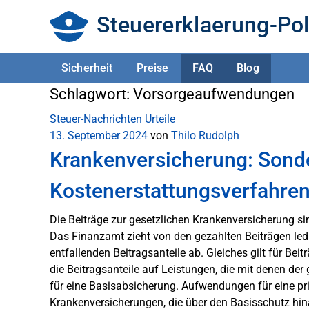
Steuererklaerung-Pol
Sicherheit
Preise
FAQ
Blog
Schlagwort:
Vorsorgeaufwendungen
Steuer-Nachrichten
Urteile
13. September 2024
von
Thilo Rudolph
Krankenversicherung: Sond
Kostenerstattungsverfahre
Die Beiträge zur gesetzlichen Krankenversicherung s
Das Finanzamt zieht von den gezahlten Beiträgen ledi
entfallenden Beitragsanteile ab. Gleiches gilt für Bei
die Beitragsanteile auf Leistungen, die mit denen der
für eine Basisabsicherung. Aufwendungen für eine pr
Krankenversicherungen, die über den Basisschutz hi