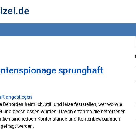
izei.de
ontenspionage sprunghaft
Behörden heimlich, still und leise feststellen, wer wo wie
et und geschlossen wurden. Davon erfahren die betroffenen
ichtlich sind jedoch Kontenstände und Kontenbewegungen.
hgefragt werden.