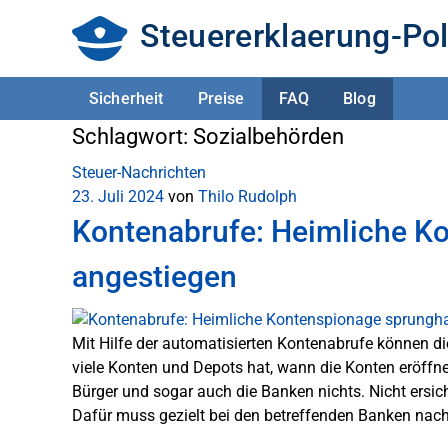
Steuererklaerung-Pol
Sicherheit
Preise
FAQ
Blog
Schlagwort:
Sozialbehörden
Steuer-Nachrichten
23. Juli 2024
von
Thilo Rudolph
Kontenabrufe: Heimliche K
angestiegen
Mit Hilfe der automatisierten Kontenabrufe können die 
viele Konten und Depots hat, wann die Konten eröffn
Bürger und sogar auch die Banken nichts. Nicht ers
Dafür muss gezielt bei den betreffenden Banken nac