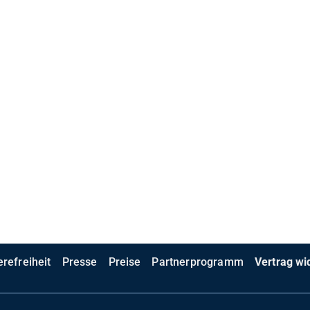
erefreiheit
Presse
Preise
Partnerprogramm
Vertrag wi