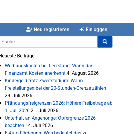
Neu registrieren
Einloggen
Neueste Beiträge
Werbungskosten bei Leerstand: Wann das
Finanzamt Kosten anerkennt
4. August 2026
Kindergeld trotz Zweitstudium: Wann
Freistellungen bei der 20-Stunden-Grenze zählen
28. Juli 2026
Pfändungsfreigrenzen 2026: Höhere Freibeträge ab
1. Juli 2026
21. Juli 2026
Unterhalt an Angehörige: Opfergrenze 2026
beachten
14. Juli 2026
E-Auto-Förderung: Was bedeutet das zu