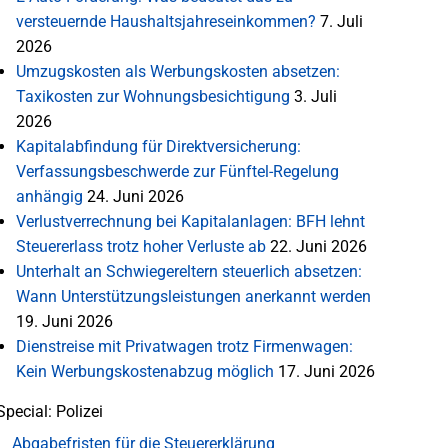
versteuernde Haushaltsjahreseinkommen?
7. Juli
2026
Umzugskosten als Werbungskosten absetzen:
Taxikosten zur Wohnungsbesichtigung
3. Juli
2026
Kapitalabfindung für Direktversicherung:
Verfassungsbeschwerde zur Fünftel-Regelung
anhängig
24. Juni 2026
Verlustverrechnung bei Kapitalanlagen: BFH lehnt
Steuererlass trotz hoher Verluste ab
22. Juni 2026
Unterhalt an Schwiegereltern steuerlich absetzen:
Wann Unterstützungsleistungen anerkannt werden
19. Juni 2026
Dienstreise mit Privatwagen trotz Firmenwagen:
Kein Werbungskostenabzug möglich
17. Juni 2026
Special: Polizei
Abgabefristen für die Steuererklärung