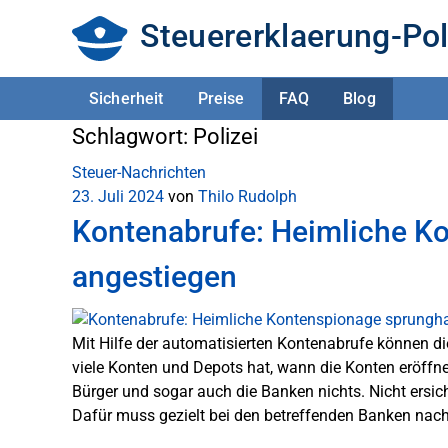
Steuererklaerung-Pol
Sicherheit
Preise
FAQ
Blog
Schlagwort:
Polizei
Steuer-Nachrichten
23. Juli 2024
von
Thilo Rudolph
Kontenabrufe: Heimliche K
angestiegen
Mit Hilfe der automatisierten Kontenabrufe können die 
viele Konten und Depots hat, wann die Konten eröffn
Bürger und sogar auch die Banken nichts. Nicht ers
Dafür muss gezielt bei den betreffenden Banken nac