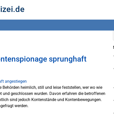
izei.de
ontenspionage sprunghaft
Behörden heimlich, still und leise feststellen, wer wo wie
et und geschlossen wurden. Davon erfahren die betroffenen
ichtlich sind jedoch Kontenstände und Kontenbewegungen.
hgefragt werden.