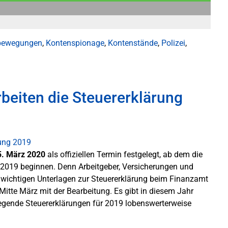
bewegungen
,
Kontenspionage
,
Kontenstände
,
Polizei
,
beiten die Steuererklärung
5. März 2020
als offiziellen Termin festgelegt, ab dem die
 2019 beginnen. Denn Arbeitgeber, Versicherungen und
le wichtigen Unterlagen zur Steuererklärung beim Finanzamt
Mitte März mit der Bearbeitung. Es gibt in diesem Jahr
liegende Steuererklärungen für 2019 lobenswerterweise