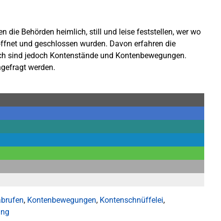
 die Behörden heimlich, still und leise feststellen, wer wo
öffnet und geschlossen wurden. Davon erfahren die
tlich sind jedoch Kontenstände und Kontenbewegungen.
hgefragt werden.
brufen
,
Kontenbewegungen
,
Kontenschnüffelei
,
ung