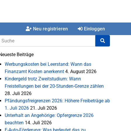
Neu registrieren
Einloggen
Neueste Beiträge
Werbungskosten bei Leerstand: Wann das
Finanzamt Kosten anerkennt
4. August 2026
Kindergeld trotz Zweitstudium: Wann
Freistellungen bei der 20-Stunden-Grenze zählen
28. Juli 2026
Pfändungsfreigrenzen 2026: Höhere Freibeträge ab
1. Juli 2026
21. Juli 2026
Unterhalt an Angehörige: Opfergrenze 2026
beachten
14. Juli 2026
E-Auto-Förderung: Was bedeutet das zu