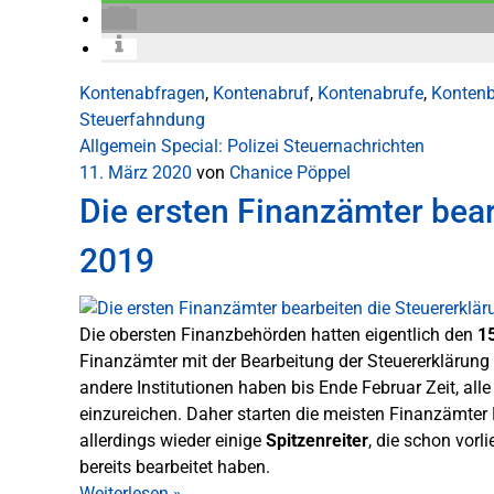
Kontenabfragen
,
Kontenabruf
,
Kontenabrufe
,
Konten
Steuerfahndung
Allgemein
Special: Polizei
Steuernachrichten
11. März 2020
von
Chanice Pöppel
Die ersten Finanzämter bear
2019
Die obersten Finanzbehörden hatten eigentlich den
1
Finanzämter mit der Bearbeitung der Steuererklärung
andere Institutionen haben bis Ende Februar Zeit, al
einzureichen. Daher starten die meisten Finanzämter 
allerdings wieder einige
Spitzenreiter
, die schon vor
bereits bearbeitet haben.
Weiterlesen
»