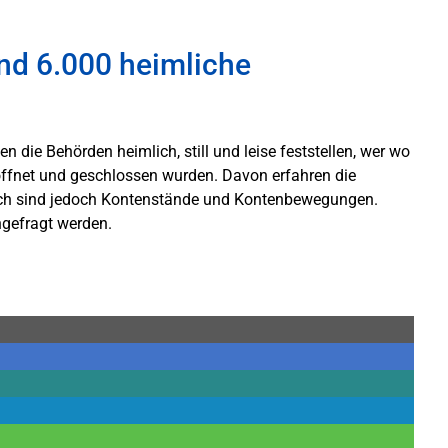
nd 6.000 heimliche
n die Behörden heimlich, still und leise feststellen, wer wo
öffnet und geschlossen wurden. Davon erfahren die
tlich sind jedoch Kontenstände und Kontenbewegungen.
hgefragt werden.