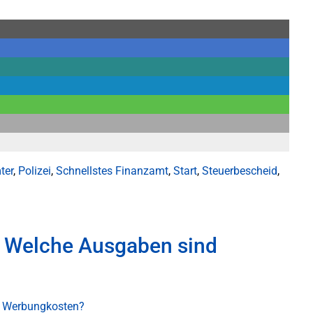
ter
,
Polizei
,
Schnellstes Finanzamt
,
Start
,
Steuerbescheid
,
n: Welche Ausgaben sind