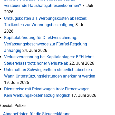
versteuernde Haushaltsjahreseinkommen?
7. Juli
2026
Umzugskosten als Werbungskosten absetzen:
Taxikosten zur Wohnungsbesichtigung
3. Juli
2026
Kapitalabfindung für Direktversicherung:
Verfassungsbeschwerde zur Fünftel-Regelung
anhängig
24. Juni 2026
Verlustverrechnung bei Kapitalanlagen: BFH lehnt
Steuererlass trotz hoher Verluste ab
22. Juni 2026
Unterhalt an Schwiegereltern steuerlich absetzen:
Wann Unterstützungsleistungen anerkannt werden
19. Juni 2026
Dienstreise mit Privatwagen trotz Firmenwagen:
Kein Werbungskostenabzug möglich
17. Juni 2026
Special: Polizei
Abgabefristen für die Steuererklärung