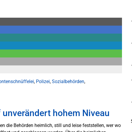
ontenschnüffelei
,
Polizei
,
Sozialbehörden
,
f unverändert hohem Niveau
n die Behörden heimlich, still und leise feststellen, wer wo