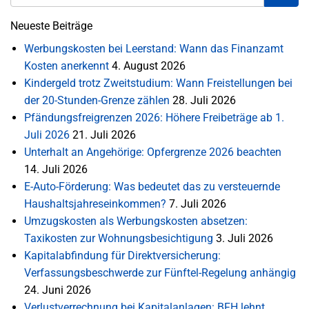
Neueste Beiträge
Werbungskosten bei Leerstand: Wann das Finanzamt
Kosten anerkennt
4. August 2026
Kindergeld trotz Zweitstudium: Wann Freistellungen bei
der 20-Stunden-Grenze zählen
28. Juli 2026
Pfändungsfreigrenzen 2026: Höhere Freibeträge ab 1.
Juli 2026
21. Juli 2026
Unterhalt an Angehörige: Opfergrenze 2026 beachten
14. Juli 2026
E-Auto-Förderung: Was bedeutet das zu versteuernde
Haushaltsjahreseinkommen?
7. Juli 2026
Umzugskosten als Werbungskosten absetzen:
Taxikosten zur Wohnungsbesichtigung
3. Juli 2026
Kapitalabfindung für Direktversicherung:
Verfassungsbeschwerde zur Fünftel-Regelung anhängig
24. Juni 2026
Verlustverrechnung bei Kapitalanlagen: BFH lehnt