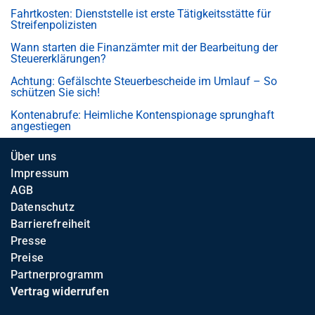
Fahrtkosten: Dienststelle ist erste Tätigkeitsstätte für
Streifenpolizisten
Wann starten die Finanzämter mit der Bearbeitung der
Steuererklärungen?
Achtung: Gefälschte Steuerbescheide im Umlauf – So
schützen Sie sich!
Kontenabrufe: Heimliche Kontenspionage sprunghaft
angestiegen
Über uns
Impressum
AGB
Datenschutz
Barrierefreiheit
Presse
Preise
Partnerprogramm
Vertrag widerrufen