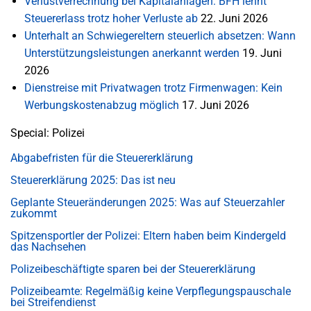
Verlustverrechnung bei Kapitalanlagen: BFH lehnt
Steuererlass trotz hoher Verluste ab
22. Juni 2026
Unterhalt an Schwiegereltern steuerlich absetzen: Wann
Unterstützungsleistungen anerkannt werden
19. Juni
2026
Dienstreise mit Privatwagen trotz Firmenwagen: Kein
Werbungskostenabzug möglich
17. Juni 2026
Special: Polizei
Abgabefristen für die Steuererklärung
Steuererklärung 2025: Das ist neu
Geplante Steueränderungen 2025: Was auf Steuerzahler
zukommt
Spitzensportler der Polizei: Eltern haben beim Kindergeld
das Nachsehen
Polizeibeschäftigte sparen bei der Steuererklärung
Polizeibeamte: Regelmäßig keine Verpflegungspauschale
bei Streifendienst