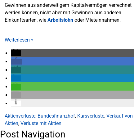
Gewinnen aus anderweitigem Kapitalvermögen verrechnet
werden können, nicht aber mit Gewinnen aus anderen
Einkunftsarten, wie
Arbeitslohn
oder Mieteinnahmen.
Weiterlesen
»
Aktienverluste
,
Bundesfinanzhof
,
Kursverluste
,
Verkauf von
Aktien
,
Verluste mit Aktien
Post Navigation