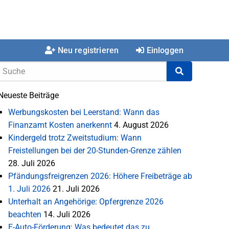
Neu registrieren
Einloggen
Neueste Beiträge
Werbungskosten bei Leerstand: Wann das
Finanzamt Kosten anerkennt
4. August 2026
Kindergeld trotz Zweitstudium: Wann
Freistellungen bei der 20-Stunden-Grenze zählen
28. Juli 2026
Pfändungsfreigrenzen 2026: Höhere Freibeträge ab
1. Juli 2026
21. Juli 2026
Unterhalt an Angehörige: Opfergrenze 2026
beachten
14. Juli 2026
E-Auto-Förderung: Was bedeutet das zu