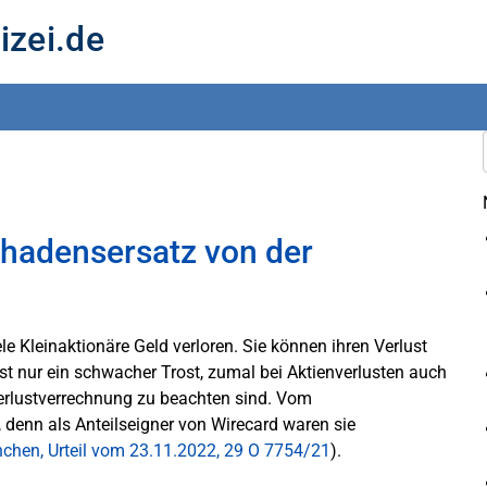
izei.de
chadensersatz von der
e Kleinaktionäre Geld verloren. Sie können ihren Verlust
ist nur ein schwacher Trost, zumal bei Aktienverlusten auch
erlustverrechnung zu beachten sind. Vom
 denn als Anteilseigner von Wirecard waren sie
chen, Urteil vom 23.11.2022, 29 O 7754/21
).