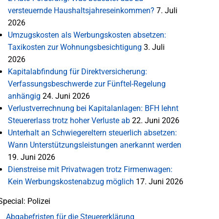
versteuernde Haushaltsjahreseinkommen?
7. Juli
2026
Umzugskosten als Werbungskosten absetzen:
Taxikosten zur Wohnungsbesichtigung
3. Juli
2026
Kapitalabfindung für Direktversicherung:
Verfassungsbeschwerde zur Fünftel-Regelung
anhängig
24. Juni 2026
Verlustverrechnung bei Kapitalanlagen: BFH lehnt
Steuererlass trotz hoher Verluste ab
22. Juni 2026
Unterhalt an Schwiegereltern steuerlich absetzen:
Wann Unterstützungsleistungen anerkannt werden
19. Juni 2026
Dienstreise mit Privatwagen trotz Firmenwagen:
Kein Werbungskostenabzug möglich
17. Juni 2026
Special: Polizei
Abgabefristen für die Steuererklärung