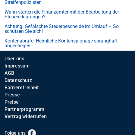
Streifenpolizisten
Wann starten die Finanzämter mit der Bearbeitung der
Steuererklärungen?
Achtung: Gefälschte Steuerbescheide im Umlauf – So
schützen Sie sich!
Kontenabrufe: Heimliche Kontenspionage sprunghaft
angestiegen
Über uns
Impressum
AGB
Datenschutz
Barrierefreiheit
Presse
Preise
Partnerprogramm
Vertrag widerrufen
Folge uns
Facebook