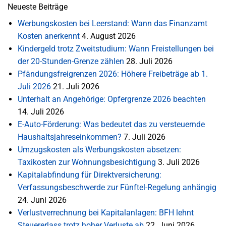
Neueste Beiträge
Werbungskosten bei Leerstand: Wann das Finanzamt
Kosten anerkennt
4. August 2026
Kindergeld trotz Zweitstudium: Wann Freistellungen bei
der 20-Stunden-Grenze zählen
28. Juli 2026
Pfändungsfreigrenzen 2026: Höhere Freibeträge ab 1.
Juli 2026
21. Juli 2026
Unterhalt an Angehörige: Opfergrenze 2026 beachten
14. Juli 2026
E-Auto-Förderung: Was bedeutet das zu versteuernde
Haushaltsjahreseinkommen?
7. Juli 2026
Umzugskosten als Werbungskosten absetzen:
Taxikosten zur Wohnungsbesichtigung
3. Juli 2026
Kapitalabfindung für Direktversicherung:
Verfassungsbeschwerde zur Fünftel-Regelung anhängig
24. Juni 2026
Verlustverrechnung bei Kapitalanlagen: BFH lehnt
Steuererlass trotz hoher Verluste ab
22. Juni 2026