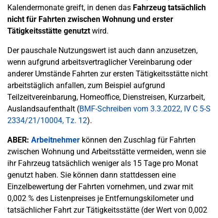
Kalendermonate greift, in denen das
Fahrzeug tatsächlich
nicht für Fahrten zwischen Wohnung und erster
Tätigkeitsstätte genutzt
wird.
Der pauschale Nutzungswert ist auch dann anzusetzen,
wenn aufgrund arbeitsvertraglicher Vereinbarung oder
anderer Umstände Fahrten zur ersten Tätigkeitsstätte nicht
arbeitstäglich anfallen, zum Beispiel aufgrund
Teilzeitvereinbarung, Homeoffice, Dienstreisen, Kurzarbeit,
Auslandsaufenthalt (
BMF-Schreiben vom 3.3.2022, IV C 5-S
2334/21/10004, Tz. 12
).
ABER:
Arbeitnehmer
können den Zuschlag für Fahrten
zwischen Wohnung und Arbeitsstätte vermeiden, wenn sie
ihr Fahrzeug tatsächlich weniger als 15 Tage pro Monat
genutzt haben. Sie können dann stattdessen eine
Einzelbewertung der Fahrten vornehmen, und zwar mit
0,002 % des Listenpreises je Entfernungskilometer und
tatsächlicher Fahrt zur Tätigkeitsstätte (der Wert von 0,002