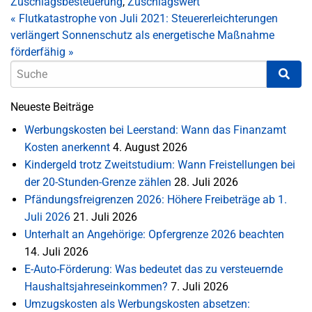
Zuschlagsbesteuerung
,
Zuschlagswert
«
Flutkatastrophe von Juli 2021: Steuererleichterungen
verlängert
Sonnenschutz als energetische Maßnahme
förderfähig
»
Neueste Beiträge
Werbungskosten bei Leerstand: Wann das Finanzamt
Kosten anerkennt
4. August 2026
Kindergeld trotz Zweitstudium: Wann Freistellungen bei
der 20-Stunden-Grenze zählen
28. Juli 2026
Pfändungsfreigrenzen 2026: Höhere Freibeträge ab 1.
Juli 2026
21. Juli 2026
Unterhalt an Angehörige: Opfergrenze 2026 beachten
14. Juli 2026
E-Auto-Förderung: Was bedeutet das zu versteuernde
Haushaltsjahreseinkommen?
7. Juli 2026
Umzugskosten als Werbungskosten absetzen: