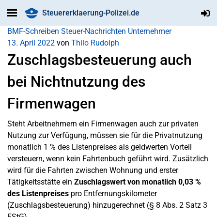
Steuererklaerung-Polizei.de
BMF-Schreiben
Steuer-Nachrichten
Unternehmer
13. April 2022
von
Thilo Rudolph
Zuschlagsbesteuerung auch
bei Nichtnutzung des
Firmenwagen
Steht Arbeitnehmern ein Firmenwagen auch zur privaten
Nutzung zur Verfügung, müssen sie für die Privatnutzung
monatlich 1 % des Listenpreises als geldwerten Vorteil
versteuern, wenn kein Fahrtenbuch geführt wird. Zusätzlich
wird für die Fahrten zwischen Wohnung und erster
Tätigkeitsstätte ein
Zuschlagswert von monatlich 0,03 %
des Listenpreises
pro Entfernungskilometer
(Zuschlagsbesteuerung) hinzugerechnet (§ 8 Abs. 2 Satz 3
EStG).