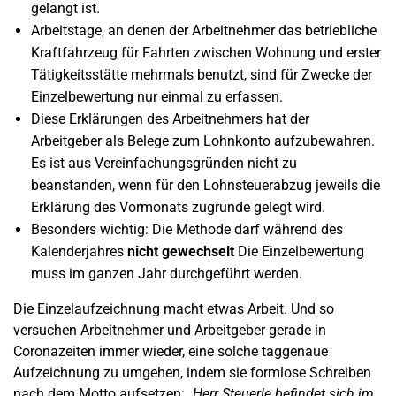
gelangt ist.
Arbeitstage, an denen der Arbeitnehmer das betriebliche
Kraftfahrzeug für Fahrten zwischen Wohnung und erster
Tätigkeitsstätte mehrmals benutzt, sind für Zwecke der
Einzelbewertung nur einmal zu erfassen.
Diese Erklärungen des Arbeitnehmers hat der
Arbeitgeber als Belege zum Lohnkonto aufzubewahren.
Es ist aus Vereinfachungsgründen nicht zu
beanstanden, wenn für den Lohnsteuerabzug jeweils die
Erklärung des Vormonats zugrunde gelegt wird.
Besonders wichtig: Die Methode darf während des
Kalenderjahres
nicht gewechselt
Die Einzelbewertung
muss im ganzen Jahr durchgeführt werden.
Die Einzelaufzeichnung macht etwas Arbeit. Und so
versuchen Arbeitnehmer und Arbeitgeber gerade in
Coronazeiten immer wieder, eine solche taggenaue
Aufzeichnung zu umgehen, indem sie formlose Schreiben
nach dem Motto aufsetzen:
„Herr Steuerle befindet sich im