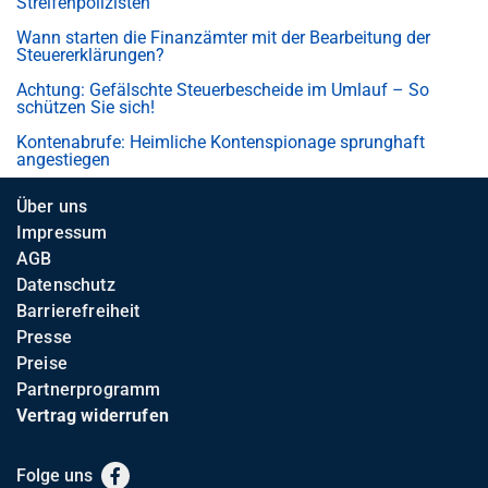
Streifenpolizisten
Wann starten die Finanzämter mit der Bearbeitung der
Steuererklärungen?
Achtung: Gefälschte Steuerbescheide im Umlauf – So
schützen Sie sich!
Kontenabrufe: Heimliche Kontenspionage sprunghaft
angestiegen
Über uns
Impressum
AGB
Datenschutz
Barrierefreiheit
Presse
Preise
Partnerprogramm
Vertrag widerrufen
Folge uns
Facebook