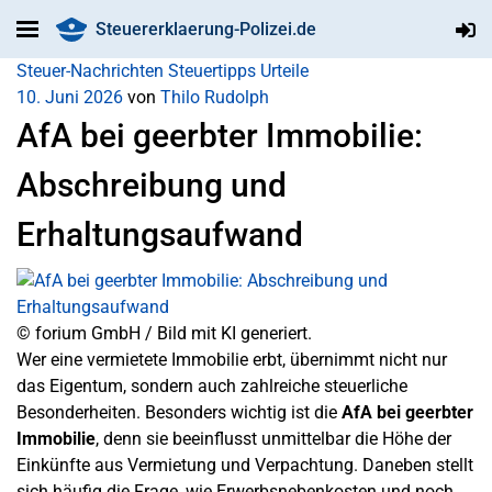
Steuererklaerung-Polizei.de
Steuer-Nachrichten
Steuertipps
Urteile
10. Juni 2026
von
Thilo Rudolph
AfA bei geerbter Immobilie:
Abschreibung und
Erhaltungsaufwand
© forium GmbH / Bild mit KI generiert.
Wer eine vermietete Immobilie erbt, übernimmt nicht nur
das Eigentum, sondern auch zahlreiche steuerliche
Besonderheiten. Besonders wichtig ist die
AfA bei geerbter
Immobilie
, denn sie beeinflusst unmittelbar die Höhe der
Einkünfte aus Vermietung und Verpachtung. Daneben stellt
sich häufig die Frage, wie Erwerbsnebenkosten und noch