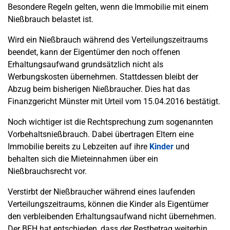
Besondere Regeln gelten, wenn die Immobilie mit einem
Nießbrauch belastet ist.
Wird ein Nießbrauch während des Verteilungszeitraums
beendet, kann der Eigentümer den noch offenen
Erhaltungsaufwand grundsätzlich nicht als
Werbungskosten übernehmen. Stattdessen bleibt der
Abzug beim bisherigen Nießbraucher. Dies hat das
Finanzgericht Münster mit Urteil vom 15.04.2016 bestätigt.
Noch wichtiger ist die Rechtsprechung zum sogenannten
Vorbehaltsnießbrauch. Dabei übertragen Eltern eine
Immobilie bereits zu Lebzeiten auf ihre
Kinder
und
behalten sich die Mieteinnahmen über ein
Nießbrauchsrecht vor.
Verstirbt der Nießbraucher während eines laufenden
Verteilungszeitraums, können die Kinder als Eigentümer
den verbleibenden Erhaltungsaufwand nicht übernehmen.
Der BFH hat entschieden, dass der Restbetrag weiterhin