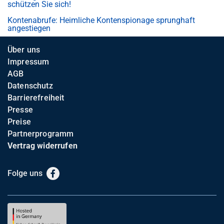
schützen Sie sich!
Kontenabrufe: Heimliche Kontenspionage sprunghaft
angestiegen
Über uns
Impressum
AGB
Datenschutz
Barrierefreiheit
Presse
Preise
Partnerprogramm
Vertrag widerrufen
Folge uns
Facebook