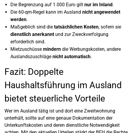
Die Begrenzung auf 1.000 Euro gilt
nur im Inland
.
Die 60-qm-Regel kann im Ausland
nicht angewendet
werden
.
Maßgeblich sind die
tatsächlichen Kosten
, sofern sie
dienstlich anerkannt
und zur Zweckverfolgung
erforderlich sind.
Mietzuschüsse
mindern
die Werbungskosten, andere
Auslandszuschläge
nicht automatisch
.
Fazit: Doppelte
Haushaltsführung im Ausland
bietet steuerliche Vorteile
Wer im Ausland tätig ist und dort eine Zweitwohnung
unterhält, sollte auf eine genaue Dokumentation der
Unterkunftskosten und deren dienstliche Notwendigkeit
achten. Mit den aktuellen Urteilen stärkt der BFH die Rechte