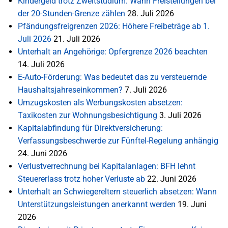
Kindergeld trotz Zweitstudium: Wann Freistellungen bei
der 20-Stunden-Grenze zählen
28. Juli 2026
Pfändungsfreigrenzen 2026: Höhere Freibeträge ab 1.
Juli 2026
21. Juli 2026
Unterhalt an Angehörige: Opfergrenze 2026 beachten
14. Juli 2026
E-Auto-Förderung: Was bedeutet das zu versteuernde
Haushaltsjahreseinkommen?
7. Juli 2026
Umzugskosten als Werbungskosten absetzen:
Taxikosten zur Wohnungsbesichtigung
3. Juli 2026
Kapitalabfindung für Direktversicherung:
Verfassungsbeschwerde zur Fünftel-Regelung anhängig
24. Juni 2026
Verlustverrechnung bei Kapitalanlagen: BFH lehnt
Steuererlass trotz hoher Verluste ab
22. Juni 2026
Unterhalt an Schwiegereltern steuerlich absetzen: Wann
Unterstützungsleistungen anerkannt werden
19. Juni
2026