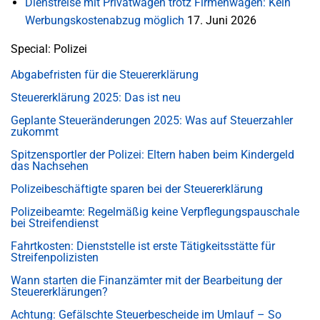
Dienstreise mit Privatwagen trotz Firmenwagen: Kein
Werbungskostenabzug möglich
17. Juni 2026
Special: Polizei
Abgabefristen für die Steuererklärung
Steuererklärung 2025: Das ist neu
Geplante Steueränderungen 2025: Was auf Steuerzahler
zukommt
Spitzensportler der Polizei: Eltern haben beim Kindergeld
das Nachsehen
Polizeibeschäftigte sparen bei der Steuererklärung
Polizeibeamte: Regelmäßig keine Verpflegungspauschale
bei Streifendienst
Fahrtkosten: Dienststelle ist erste Tätigkeitsstätte für
Streifenpolizisten
Wann starten die Finanzämter mit der Bearbeitung der
Steuererklärungen?
Achtung: Gefälschte Steuerbescheide im Umlauf – So