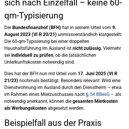
sich nach Einzelfall – keine 60-
qm-Typisierung
Der
Bundesfinanzhof (BFH)
hat in seinem Urteil vom
9.
August 2023 (VI R 20/21)
unmissverständlich klargestellt:
Die 60-qm-Typisierung bei einer doppelten
Haushaltsführung im Ausland ist
nicht zulässig
. Vielmehr
sei
individuell zu prüfen
, ob die tatsächlichen
Unterkunftskosten notwendig sind.
Dies hat der BFH nun mit Urteil vom
17. Juni 2025 (VI R
21/23)
nochmals bestätigt. Besonders relevant: Wird eine
Dienstwohnung im Ausland durch den Dienstherrn – etwa
im Rahmen eines Mietzuschusses nach
§ 54 BBesG
– als
notwendig anerkannt, können die
gesamten Mietkosten
als Werbungskosten
abgesetzt werden.
Beispielfall aus der Praxis