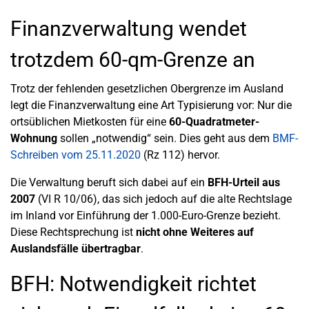
Finanzverwaltung wendet
trotzdem 60-qm-Grenze an
Trotz der fehlenden gesetzlichen Obergrenze im Ausland
legt die Finanzverwaltung eine Art Typisierung vor: Nur die
ortsüblichen Mietkosten für eine
60-Quadratmeter-
Wohnung
sollen „notwendig“ sein. Dies geht aus dem
BMF-
Schreiben vom 25.11.2020
(Rz 112) hervor.
Die Verwaltung beruft sich dabei auf ein
BFH-Urteil aus
2007
(VI R 10/06), das sich jedoch auf die alte Rechtslage
im Inland vor Einführung der 1.000-Euro-Grenze bezieht.
Diese Rechtsprechung ist
nicht ohne Weiteres auf
Auslandsfälle übertragbar
.
BFH: Notwendigkeit richtet