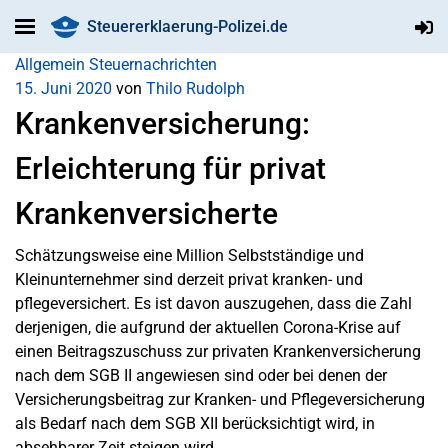
Steuererklaerung-Polizei.de
Allgemein
Steuernachrichten
15. Juni 2020
von
Thilo Rudolph
Krankenversicherung:
Erleichterung für privat
Krankenversicherte
Schätzungsweise eine Million Selbstständige und
Kleinunternehmer sind derzeit privat kranken- und
pflegeversichert. Es ist davon auszugehen, dass die Zahl
derjenigen, die aufgrund der aktuellen Corona-Krise auf
einen Beitragszuschuss zur privaten Krankenversicherung
nach dem SGB II angewiesen sind oder bei denen der
Versicherungsbeitrag zur Kranken- und Pflegeversicherung
als Bedarf nach dem SGB XII berücksichtigt wird, in
absehbarer Zeit steigen wird.