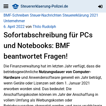
Steuererklaerung-Polizei.de
BMF-Schreiben
Steuer-Nachrichten
Steuererklärung 2021
Unternehmer
6. April 2022
von
Thilo Rudolph
Sofortabschreibung für PCs
und Notebooks: BMF
beantwortet Fragen!
Die Finanzverwaltung hat im letzten Jahr verfügt, dass die
betriebsgewöhnliche
Nutzungsdauer von Computer-
Hardware
und Anwendersoftware generell ein Jahr beträgt,
wenn Geräte oder Lizenzen seit dem 1. Januar 2021
erworben worden sind. Das bedeutet: Die
Anschaffungskosten können im Jahr der Anschaffung in
vollem Umfang als Werbungskosten oder
Betriebsausgaben abgesetzt werden, und zwar unabhängig