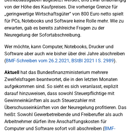
von der Höhe des Kaufpreises. Die vorherige Grenze für
„geringwertige Wirtschaftsgüter“ von 800 Euro netto spielt
für PCs, Notebooks und Software keine Rolle mehr. Wie zu
erwarten, gab es bereits zahlreiche Fragen zu der
Neuregelung der Sofortabschreibung.
Wer möchte, kann Computer, Notebooks, Drucker und
Software aber auch wie bisher über drei Jahre abschreiben
(
BMF-Schreiben vom 26.2.2021, BStBl 2021 I S. 2989
).
Aktuell
hat das Bundesfinanzministerium mehrere
Zweifelsfragen beantwortet, die in den letzten Monaten
aufgekommen sind. So sieht es sich veranlasst, explizit
darauf hinzuweisen, dass sowohl Steuerpflichtige mit
Gewinneinkünften als auch Steuerzahler mit
Überschusseinkünften von der Neuregelung profitieren. Das
heißt: Sowohl Gewerbetreibende und Freiberufler als auch
Arbeitnehmer dürfen ihre Anschaffungskosten für
Computer und Software sofort voll abschreiben (
BMF-