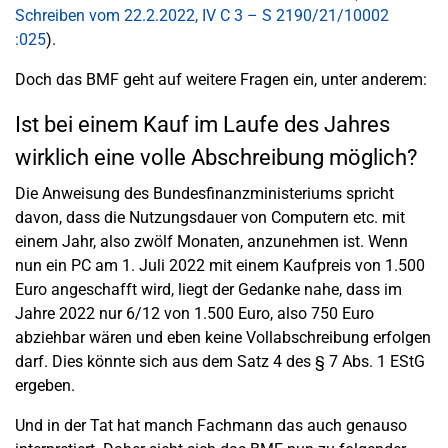
Schreiben vom 22.2.2022, IV C 3 – S 2190/21/10002
:025
).
Doch das BMF geht auf weitere Fragen ein, unter anderem:
Ist bei einem Kauf im Laufe des Jahres
wirklich eine volle Abschreibung möglich?
Die Anweisung des Bundesfinanzministeriums spricht
davon, dass die Nutzungsdauer von Computern etc. mit
einem Jahr, also zwölf Monaten, anzunehmen ist. Wenn
nun ein PC am 1. Juli 2022 mit einem Kaufpreis von 1.500
Euro angeschafft wird, liegt der Gedanke nahe, dass im
Jahre 2022 nur 6/12 von 1.500 Euro, also 750 Euro
abziehbar wären und eben keine Vollabschreibung erfolgen
darf. Dies könnte sich aus dem Satz 4 des § 7 Abs. 1 EStG
ergeben.
Und in der Tat hat manch Fachmann das auch genauso