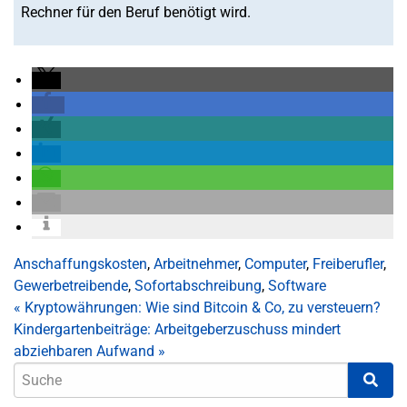
Rechner für den Beruf benötigt wird.
Anschaffungskosten
,
Arbeitnehmer
,
Computer
,
Freiberufler
,
Gewerbetreibende
,
Sofortabschreibung
,
Software
«
Kryptowährungen: Wie sind Bitcoin & Co, zu versteuern?
Kindergartenbeiträge: Arbeitgeberzuschuss mindert
abziehbaren Aufwand
»