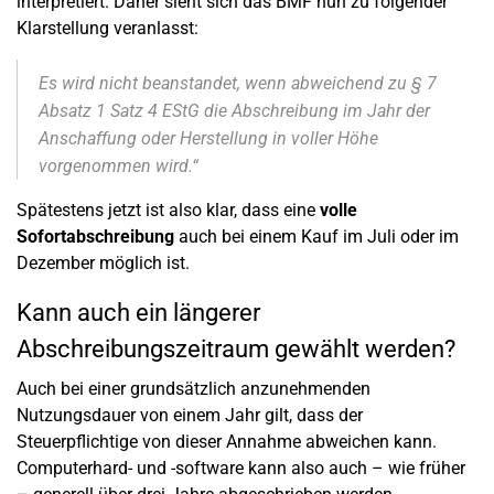
interpretiert. Daher sieht sich das BMF nun zu folgender
Klarstellung veranlasst:
Es wird nicht beanstandet, wenn abweichend zu § 7
Absatz 1 Satz 4 EStG die Abschreibung im Jahr der
Anschaffung oder Herstellung in voller Höhe
vorgenommen wird.“
Spätestens jetzt ist also klar, dass eine
volle
Sofortabschreibung
auch bei einem Kauf im Juli oder im
Dezember möglich ist.
Kann auch ein längerer
Abschreibungszeitraum gewählt werden?
Auch bei einer grundsätzlich anzunehmenden
Nutzungsdauer von einem Jahr gilt, dass der
Steuerpflichtige von dieser Annahme abweichen kann.
Computerhard- und -software kann also auch – wie früher