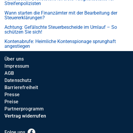
Streifenpolizisten
Wann starten die Finanzämter mit der Bearbeitung der
Steuererklärungen?
Achtung: Gefälschte Steuerbescheide im Umlauf – So
schützen Sie sich!
Kontenabrufe: Heimliche Kontenspionage sprunghaft
angestiegen
Über uns
Impressum
AGB
Datenschutz
Barrierefreiheit
Presse
Preise
Partnerprogramm
Vertrag widerrufen
Folge uns
Facebook