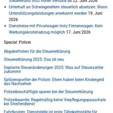
Steuererlass trotz hoher Verluste ab
22. Juni 2026
Unterhalt an Schwiegereltern steuerlich absetzen: Wann
Unterstützungsleistungen anerkannt werden
19. Juni
2026
Dienstreise mit Privatwagen trotz Firmenwagen: Kein
Werbungskostenabzug möglich
17. Juni 2026
Special: Polizei
Abgabefristen für die Steuererklärung
Steuererklärung 2025: Das ist neu
Geplante Steueränderungen 2025: Was auf Steuerzahler
zukommt
Spitzensportler der Polizei: Eltern haben beim Kindergeld
das Nachsehen
Polizeibeschäftigte sparen bei der Steuererklärung
Polizeibeamte: Regelmäßig keine Verpflegungspauschale
bei Streifendienst
Fahrtkosten: Dienststelle ist erste Tätigkeitsstätte für