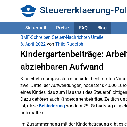
Steuererklaerung-Pol
Sicherheit
Preise
FAQ
Blog
BMF-Schreiben
Steuer-Nachrichten
Urteile
8. April 2022
von
Thilo Rudolph
Kindergartenbeiträge: Arbe
abziehbaren Aufwand
Kinderbetreuungskosten sind unter bestimmten Vora
zwei Drittel der Aufwendungen, höchstens 4.000 Euro 
eines Kindes, das zum Haushalt des Steuerpflichtigen
Dazu gehören auch Kindergartenbeiträge. Zeitlich un
ist, diese
Behinderung
vor dem 25. Geburtstag eingetre
unterhalten.
Im Zusammenhang mit der Kinderbetreuung gibt es ein