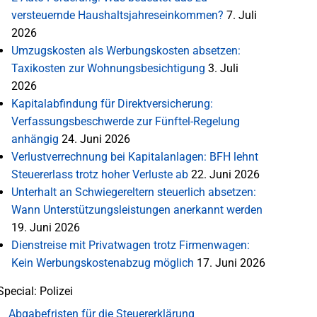
versteuernde Haushaltsjahreseinkommen?
7. Juli
2026
Umzugskosten als Werbungskosten absetzen:
Taxikosten zur Wohnungsbesichtigung
3. Juli
2026
Kapitalabfindung für Direktversicherung:
Verfassungsbeschwerde zur Fünftel-Regelung
anhängig
24. Juni 2026
Verlustverrechnung bei Kapitalanlagen: BFH lehnt
Steuererlass trotz hoher Verluste ab
22. Juni 2026
Unterhalt an Schwiegereltern steuerlich absetzen:
Wann Unterstützungsleistungen anerkannt werden
19. Juni 2026
Dienstreise mit Privatwagen trotz Firmenwagen:
Kein Werbungskostenabzug möglich
17. Juni 2026
Special: Polizei
Abgabefristen für die Steuererklärung