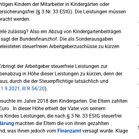
tigen Kindern der Mitarbeiter in Kindergärten oder
versicherungsfrei (§ 3 Nr. 33 EStG). Die Leistungen müssen
racht werden.
eile zulässig? Also ein Abzug von Kindergartenbeiträgen
n, sagt der Bundesfinanzhof. Die als Sonderausgaben
eleisteten steuerfreien Arbeitgeberzuschüsse zu kürzen
bringt der Arbeitgeber steuerfreie Leistungen zur
benabzug in Höhe dieser Leistungen zu kürzen, denn der
, durch die der Steuerpflichtige tatsächlich und
1.9.2021, III R 54/20
).
uchte im Jahre 2018 den Kindergarten. Die Eltern zahlten
uro . In dieser Höhe erhielt der Vater von seinem
 Kindes Leistungen, die nach § 3 Nr. 33 EStG steuerfrei
lärung
machten die Eltern die von ihnen gezahlten
end, was ihnen jedoch vom
Finanzamt
versagt wurde. Klage