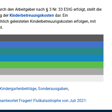
ch den Arbeitgeber nach § 3 Nr. 33 EStG erfolgt, stellt die
ng der
Kinderbetreuungskosten
dar. Ein
lich geleisteten Kinderbetreuungskosten erfolgen, mit
t.
Kindergartenbeiträge
,
Sonderausgaben
,
antwortet Fragen!
Flutkatastrophe von Juli 2021: