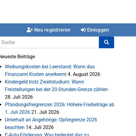
Neu registrieren
Einloggen
Neueste Beiträge
Werbungskosten bei Leerstand: Wann das
Finanzamt Kosten anerkennt
4. August 2026
Kindergeld trotz Zweitstudium: Wann
Freistellungen bei der 20-Stunden-Grenze zählen
28. Juli 2026
Pfändungsfreigrenzen 2026: Höhere Freibeträge ab
1. Juli 2026
21. Juli 2026
Unterhalt an Angehörige: Opfergrenze 2026
beachten
14. Juli 2026
E-Auto-Förderung: Was bedeutet das zu