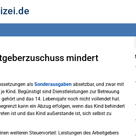
izei.de
itgeberzuschuss mindert
ussetzungen als
Sonderausgaben
absetzbar, und zwar mit
je Kind. Begünstigt sind Dienstleistungen zur Betreuung
 gehört und das 14. Lebensjahr noch nicht vollendet hat.
begrenzt kann ein Abzug erfolgen, wenn das Kind behindert
ten ist und das Kind außerstande ist, sich selbst zu
en weiteren Steuervorteil: Leistungen des Arbeitgebers