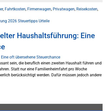
er
,
Fahrtkosten
,
Firmenwagen
,
Privatwagen
,
Reisekosten
,
ärung 2026
Steuertipps
Urteile
elter Haushaltsführung: Eine
ce
ssant sein, die beruflich einen zweiten Haushalt führen und
ahren. Statt nur eine Familienheimfahrt pro Woche
erlich berücksichtigt werden. Dafür müssen jedoch andere