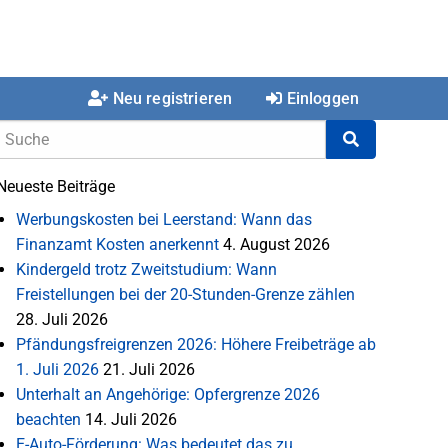
Neu registrieren
Einloggen
Neueste Beiträge
Werbungskosten bei Leerstand: Wann das
Finanzamt Kosten anerkennt
4. August 2026
Kindergeld trotz Zweitstudium: Wann
Freistellungen bei der 20-Stunden-Grenze zählen
28. Juli 2026
Pfändungsfreigrenzen 2026: Höhere Freibeträge ab
1. Juli 2026
21. Juli 2026
Unterhalt an Angehörige: Opfergrenze 2026
beachten
14. Juli 2026
E-Auto-Förderung: Was bedeutet das zu