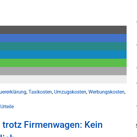
uererklärung
,
Taxikosten
,
Umzugskosten
,
Werbungskosten
,
Urteile
n trotz Firmenwagen: Kein