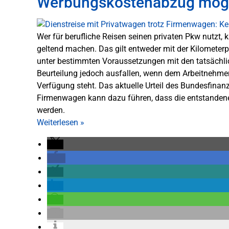
Werbungskostenabzug mög
Wer für berufliche Reisen seinen privaten Pkw nutzt,
geltend machen. Das gilt entweder mit der Kilometer
unter bestimmten Voraussetzungen mit den tatsächli
Beurteilung jedoch ausfallen, wenn dem Arbeitnehmer 
Verfügung steht. Das aktuelle Urteil des Bundesfinanz
Firmenwagen kann dazu führen, dass die entstandenen
werden.
Weiterlesen
»