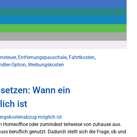
nsteuer
,
Entfernungspauschale
,
Fahrtkosten
,
ndler-Option
,
Werbungskosten
bsetzen: Wann ein
ch ist
m Homeoffice oder zumindest teilweise von zuhause aus.
uss beruflich genutzt. Dadurch stellt sich die Frage, ob und