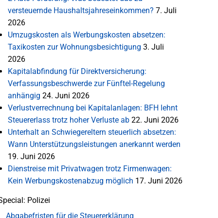
versteuernde Haushaltsjahreseinkommen?
7. Juli
2026
Umzugskosten als Werbungskosten absetzen:
Taxikosten zur Wohnungsbesichtigung
3. Juli
2026
Kapitalabfindung für Direktversicherung:
Verfassungsbeschwerde zur Fünftel-Regelung
anhängig
24. Juni 2026
Verlustverrechnung bei Kapitalanlagen: BFH lehnt
Steuererlass trotz hoher Verluste ab
22. Juni 2026
Unterhalt an Schwiegereltern steuerlich absetzen:
Wann Unterstützungsleistungen anerkannt werden
19. Juni 2026
Dienstreise mit Privatwagen trotz Firmenwagen:
Kein Werbungskostenabzug möglich
17. Juni 2026
Special: Polizei
Abgabefristen für die Steuererklärung