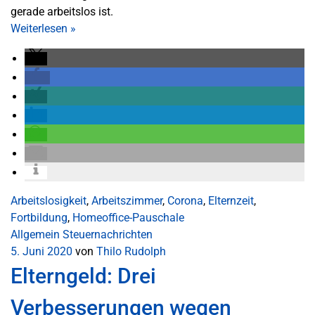
gerade arbeitslos ist.
Weiterlesen
»
Arbeitslosigkeit
,
Arbeitszimmer
,
Corona
,
Elternzeit
,
Fortbildung
,
Homeoffice-Pauschale
Allgemein
Steuernachrichten
5. Juni 2020
von
Thilo Rudolph
Elterngeld: Drei
Verbesserungen wegen