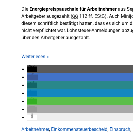
Die
Energiepreispauschale für Arbeitnehmer
aus Sep
Arbeitgeber ausgezahlt (§§ 112 ff. EStG). Auch Minijo
diesem schriftlich bestätigt hatten, dass es sich um 
nicht verpflichtet war, Lohnsteuer-Anmeldungen abzug
über den Arbeitgeber ausgezahlt.
Weiterlesen
»
Arbeitnehmer
,
Einkommensteuerbescheid
,
Einspruch
,