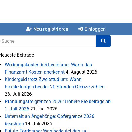
Neu registrieren
Einloggen
Neueste Beiträge
Werbungskosten bei Leerstand: Wann das
Finanzamt Kosten anerkennt
4. August 2026
Kindergeld trotz Zweitstudium: Wann
Freistellungen bei der 20-Stunden-Grenze zählen
28. Juli 2026
Pfändungsfreigrenzen 2026: Höhere Freibeträge ab
1. Juli 2026
21. Juli 2026
Unterhalt an Angehörige: Opfergrenze 2026
beachten
14. Juli 2026
E-Auto-Förderung: Was bedeutet das zu