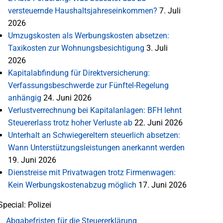
versteuernde Haushaltsjahreseinkommen?
7. Juli
2026
Umzugskosten als Werbungskosten absetzen:
Taxikosten zur Wohnungsbesichtigung
3. Juli
2026
Kapitalabfindung für Direktversicherung:
Verfassungsbeschwerde zur Fünftel-Regelung
anhängig
24. Juni 2026
Verlustverrechnung bei Kapitalanlagen: BFH lehnt
Steuererlass trotz hoher Verluste ab
22. Juni 2026
Unterhalt an Schwiegereltern steuerlich absetzen:
Wann Unterstützungsleistungen anerkannt werden
19. Juni 2026
Dienstreise mit Privatwagen trotz Firmenwagen:
Kein Werbungskostenabzug möglich
17. Juni 2026
Special: Polizei
Abgabefristen für die Steuererklärung