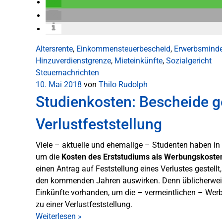
Altersrente
,
Einkommensteuerbescheid
,
Erwerbsminde
Hinzuverdienstgrenze
,
Mieteinkünfte
,
Sozialgericht
Steuernachrichten
10. Mai 2018
von
Thilo Rudolph
Studienkosten: Bescheide g
Verlustfeststellung
Viele – aktuelle und ehemalige – Studenten haben i
um die
Kosten des Erststudiums als Werbungskoste
einen Antrag auf Feststellung eines Verlustes gestel
den kommenden Jahren auswirken. Denn üblicherweis
Einkünfte vorhanden, um die – vermeintlichen – Wer
zu einer Verlustfeststellung.
Weiterlesen
»