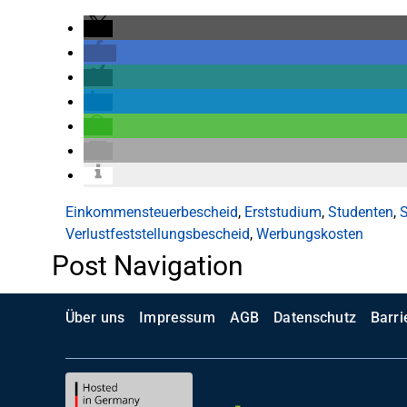
Einkommensteuerbescheid
,
Erststudium
,
Studenten
,
S
Verlustfeststellungsbescheid
,
Werbungskosten
Post Navigation
Über uns
Impressum
AGB
Datenschutz
Barri