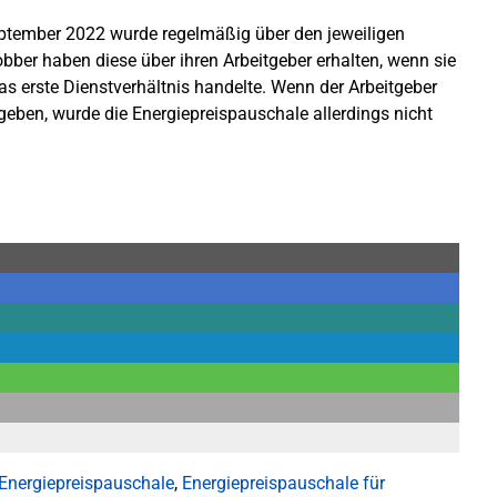
tember 2022 wurde regelmäßig über den jeweiligen
bber haben diese über ihren Arbeitgeber erhalten, wenn sie
das erste Dienstverhältnis handelte. Wenn der Arbeitgeber
eben, wurde die Energiepreispauschale allerdings nicht
Energiepreispauschale
,
Energiepreispauschale für