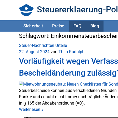
Steuererklaerung-Pol
Sicherheit
Preise
FAQ
Blog
Schlagwort:
Einkommensteuerbeschei
Steuer-Nachrichten
Urteile
22. August 2024
von
Thilo Rudolph
Vorläufigkeit wegen Verfass
Bescheidänderung zulässig
Steuerbescheide können aus verschiedenen Gründen vorl
Punkte und erlaubt nicht immer nachträgliche Änderun
in § 165 der Abgabenordnung (AO).
Weiterlesen
»