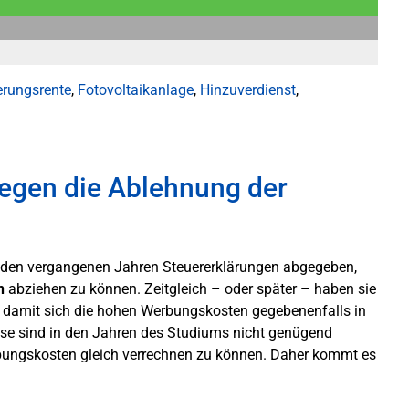
rungsrente
,
Fotovoltaikanlage
,
Hinzuverdienst
,
egen die Ablehnung der
n den vergangenen Jahren Steuererklärungen abgegeben,
n
abziehen zu können. Zeitgleich – oder später – haben sie
lt, damit sich die hohen Werbungskosten gegebenenfalls in
e sind in den Jahren des Studiums nicht genügend
bungskosten gleich verrechnen zu können. Daher kommt es