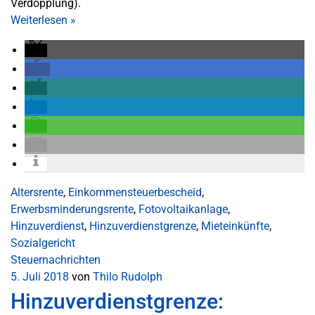
Verdopplung).
Weiterlesen
»
Altersrente
,
Einkommensteuerbescheid
,
Erwerbsminderungsrente
,
Fotovoltaikanlage
,
Hinzuverdienst
,
Hinzuverdienstgrenze
,
Mieteinkünfte
,
Sozialgericht
Steuernachrichten
5. Juli 2018
von
Thilo Rudolph
Hinzuverdienstgrenze: