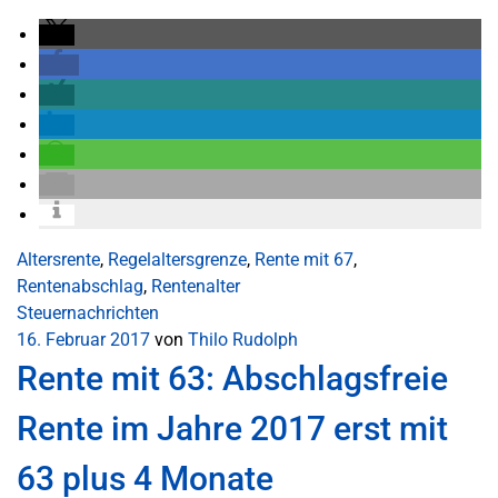
Altersrente
,
Regelaltersgrenze
,
Rente mit 67
,
Rentenabschlag
,
Rentenalter
Steuernachrichten
16. Februar 2017
von
Thilo Rudolph
Rente mit 63: Abschlagsfreie
Rente im Jahre 2017 erst mit
63 plus 4 Monate