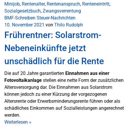
Minijob
,
Rentenalter
,
Rentenanspruch
,
Renteneintritt
,
Sozialgesetzbuch
,
Zwangsverrentung
BMF-Schreiben
Steuer-Nachrichten
10. November 2021
von
Thilo Rudolph
Frührentner: Solarstrom-
Nebeneinkünfte jetzt
unschädlich für die Rente
Die auf 20 Jahre garantierten
Einnahmen aus einer
Fotovoltaikanlage
stellen eine nette Form der zusätzlichen
Altersversorgung dar. Die Einnahmen aus Solarstrom
können jedoch zu einer Kürzung der vorgezogenen
Altersrente oder Erwerbsminderungsrente führen oder als
schädliches Einkommen auf Sozialleistungen angerechnet
werden.
Weiterlesen
»