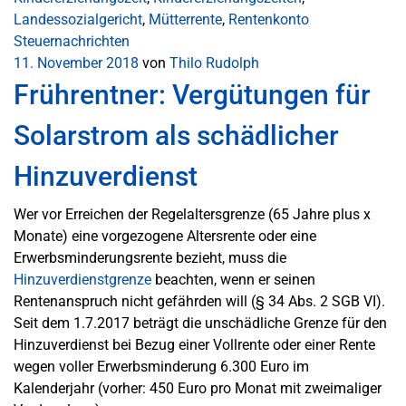
Landessozialgericht
,
Mütterrente
,
Rentenkonto
Steuernachrichten
11. November 2018
von
Thilo Rudolph
Frührentner: Vergütungen für
Solarstrom als schädlicher
Hinzuverdienst
Wer vor Erreichen der Regelaltersgrenze (65 Jahre plus x
Monate) eine vorgezogene Altersrente oder eine
Erwerbsminderungsrente bezieht, muss die
Hinzuverdienstgrenze
beachten, wenn er seinen
Rentenanspruch nicht gefährden will (§ 34 Abs. 2 SGB VI).
Seit dem 1.7.2017 beträgt die unschädliche Grenze für den
Hinzuverdienst bei Bezug einer Vollrente oder einer Rente
wegen voller Erwerbsminderung 6.300 Euro im
Kalenderjahr (vorher: 450 Euro pro Monat mit zweimaliger