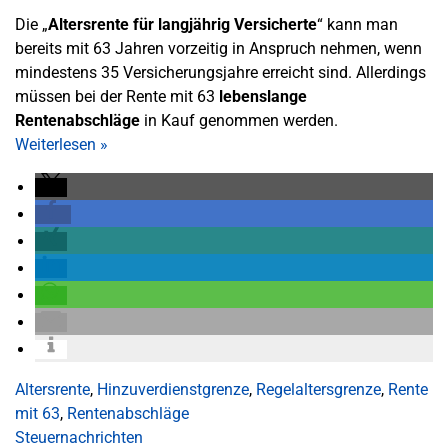
Die „
Altersrente für langjährig Versicherte
“ kann man
bereits mit 63 Jahren vorzeitig in Anspruch nehmen, wenn
mindestens 35 Versicherungsjahre erreicht sind. Allerdings
müssen bei der Rente mit 63
lebenslange
Rentenabschläge
in Kauf genommen werden.
Weiterlesen
»
Altersrente
,
Hinzuverdienstgrenze
,
Regelaltersgrenze
,
Rente
mit 63
,
Rentenabschläge
Steuernachrichten