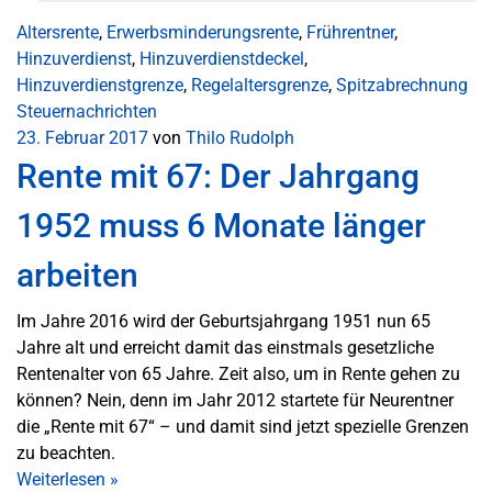
Altersrente
,
Erwerbsminderungsrente
,
Frührentner
,
Hinzuverdienst
,
Hinzuverdienstdeckel
,
Hinzuverdienstgrenze
,
Regelaltersgrenze
,
Spitzabrechnung
Steuernachrichten
23. Februar 2017
von
Thilo Rudolph
Rente mit 67: Der Jahrgang
1952 muss 6 Monate länger
arbeiten
Im Jahre 2016 wird der Geburtsjahrgang 1951 nun 65
Jahre alt und erreicht damit das einstmals gesetzliche
Rentenalter von 65 Jahre. Zeit also, um in Rente gehen zu
können? Nein, denn im Jahr 2012 startete für Neurentner
die „Rente mit 67“ – und damit sind jetzt spezielle Grenzen
zu beachten.
Weiterlesen
»