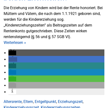
Die Erziehung von Kindern wird bei der Rente honoriert. Bei
Müttern und Vätern, die nach dem 1.1.1921 geboren sind,
werden für die Kindererziehung sog.
„Kindererziehungszeiten“ als Beitragszeiten auf dem
Rentenkonto gutgeschrieben. Diese Zeiten wirken
rentensteigernd (§ 56 und § 57 SGB VI).
Weiterlesen
»
Altersrente
,
Eltern
,
Entgeltpunkt
,
Erziehungszeit
,
Kindererziehungszeit
,
Kindererziehungszeiten
,