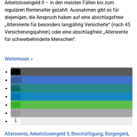
Arbeitslosengeld II – in den meisten Fällen bis zum
regulären Rentenalter gezahlt. Ausnahmen gibt es für
diejenigen, die Anspruch haben auf eine abschlagsfreie
„Altersrente für besonders langjährig Versicherte“ (nach 45
Versicherungsjahren) oder eine abschlagfreie „Altersrente
für schwerbehinderte Menschen“.
Weiterlesen
»
Altersrente
,
Arbeitslosengeld II
,
Beschäftigung
,
Bürgergeld
,