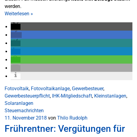
werden.
Weiterlesen
»
Fotovoltaik
,
Fotovoltaikanlage
,
Gewerbesteuer
,
Gewerbesteuerpflicht
,
IHK-Mitgliedschaft
,
Kleinstanlagen
,
Solaranlagen
Steuernachrichten
11. November 2018
von
Thilo Rudolph
Frührentner: Vergütungen für