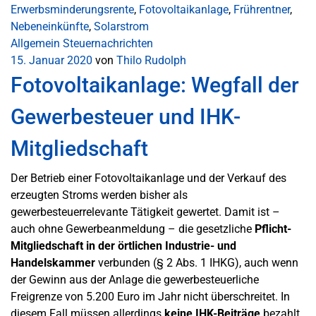
Erwerbsminderungsrente
,
Fotovoltaikanlage
,
Frührentner
,
Nebeneinkünfte
,
Solarstrom
Allgemein
Steuernachrichten
15. Januar 2020
von
Thilo Rudolph
Fotovoltaikanlage: Wegfall der
Gewerbesteuer und IHK-
Mitgliedschaft
Der Betrieb einer Fotovoltaikanlage und der Verkauf des
erzeugten Stroms werden bisher als
gewerbesteuerrelevante Tätigkeit gewertet. Damit ist –
auch ohne Gewerbeanmeldung – die gesetzliche
Pflicht-
Mitgliedschaft in der örtlichen Industrie- und
Handelskammer
verbunden (§ 2 Abs. 1 IHKG), auch wenn
der Gewinn aus der Anlage die gewerbesteuerliche
Freigrenze von 5.200 Euro im Jahr nicht überschreitet. In
diesem Fall müssen allerdings
keine IHK-Beiträge
bezahlt