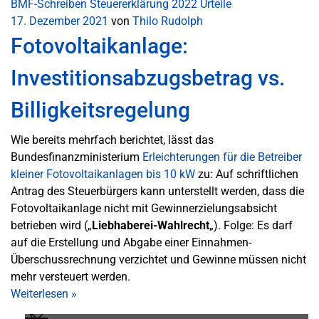
BMF-Schreiben
Steuererklärung 2022
Urteile
17. Dezember 2021
von
Thilo Rudolph
Fotovoltaikanlage:
Investitionsabzugsbetrag vs.
Billigkeitsregelung
Wie bereits mehrfach berichtet, lässt das
Bundesfinanzministerium
Erleichterungen für die Betreiber
kleiner Fotovoltaikanlagen bis 10 kW
zu: Auf schriftlichen
Antrag des Steuerbürgers kann unterstellt werden, dass die
Fotovoltaikanlage nicht mit Gewinnerzielungsabsicht
betrieben wird („
Liebhaberei-Wahlrecht
„). Folge: Es darf
auf die Erstellung und Abgabe einer Einnahmen-
Überschussrechnung verzichtet und Gewinne müssen nicht
mehr versteuert werden.
Weiterlesen
»