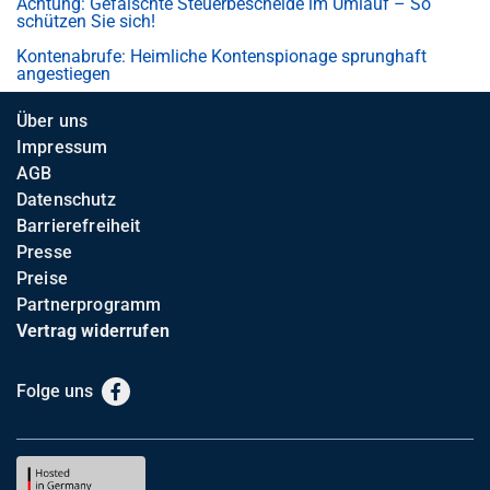
Achtung: Gefälschte Steuerbescheide im Umlauf – So
schützen Sie sich!
Kontenabrufe: Heimliche Kontenspionage sprunghaft
angestiegen
Über uns
Impressum
AGB
Datenschutz
Barrierefreiheit
Presse
Preise
Partnerprogramm
Vertrag widerrufen
Folge uns
Facebook