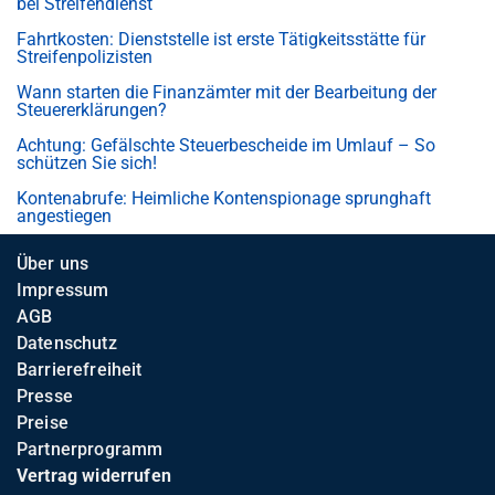
bei Streifendienst
Fahrtkosten: Dienststelle ist erste Tätigkeitsstätte für
Streifenpolizisten
Wann starten die Finanzämter mit der Bearbeitung der
Steuererklärungen?
Achtung: Gefälschte Steuerbescheide im Umlauf – So
schützen Sie sich!
Kontenabrufe: Heimliche Kontenspionage sprunghaft
angestiegen
Über uns
Impressum
AGB
Datenschutz
Barrierefreiheit
Presse
Preise
Partnerprogramm
Vertrag widerrufen