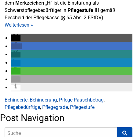
dem
Merkzeichen „H“
ist die Einstufung als
Schwerstpflegebedürftiger in
Pflegestufe III
gemäß
Bescheid der Pflegekasse (§ 65 Abs. 2 EStDV).
Weiterlesen
»
Behinderte
,
Behinderung
,
Pflege-Pauschbetrag
,
Pflegebedürftige
,
Pflegegrade
,
Pflegestufe
Post Navigation