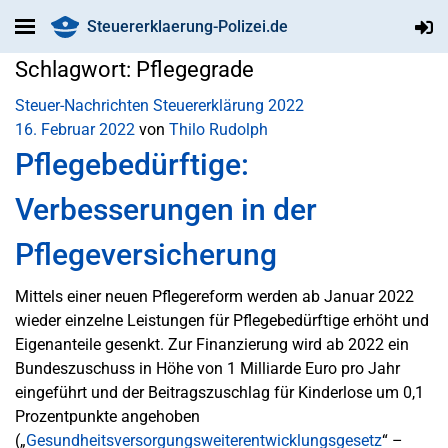
Steuererklaerung-Polizei.de
Schlagwort:
Pflegegrade
Steuer-Nachrichten
Steuererklärung 2022
16. Februar 2022
von
Thilo Rudolph
Pflegebedürftige:
Verbesserungen in der
Pflegeversicherung
Mittels einer neuen Pflegereform werden ab Januar 2022
wieder einzelne Leistungen für Pflegebedürftige erhöht und
Eigenanteile gesenkt. Zur Finanzierung wird ab 2022 ein
Bundeszuschuss in Höhe von 1 Milliarde Euro pro Jahr
eingeführt und der Beitragszuschlag für Kinderlose um 0,1
Prozentpunkte angehoben
(„
Gesundheitsversorgungsweiterentwicklungsgesetz
“ –