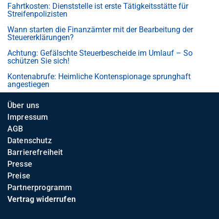
Fahrtkosten: Dienststelle ist erste Tätigkeitsstätte für
Streifenpolizisten
Wann starten die Finanzämter mit der Bearbeitung der
Steuererklärungen?
Achtung: Gefälschte Steuerbescheide im Umlauf – So
schützen Sie sich!
Kontenabrufe: Heimliche Kontenspionage sprunghaft
angestiegen
Über uns
Impressum
AGB
Datenschutz
Barrierefreiheit
Presse
Preise
Partnerprogramm
Vertrag widerrufen