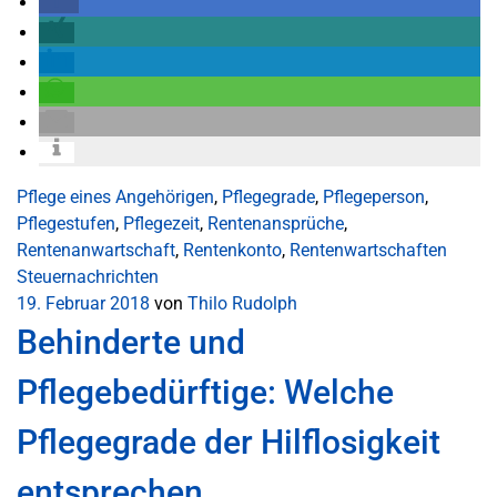
Pflege eines Angehörigen
,
Pflegegrade
,
Pflegeperson
,
Pflegestufen
,
Pflegezeit
,
Rentenansprüche
,
Rentenanwartschaft
,
Rentenkonto
,
Rentenwartschaften
Steuernachrichten
19. Februar 2018
von
Thilo Rudolph
Behinderte und
Pflegebedürftige: Welche
Pflegegrade der Hilflosigkeit
entsprechen