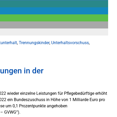
unterhalt
,
Trennungskinder
,
Unterhaltsvorschuss
,
ungen in der
22 wieder einzelne Leistungen für Pflegebedürftige erhöht
2022 ein Bundeszuschuss in Höhe von 1 Milliarde Euro pro
lose um 0,1 Prozentpunkte angehoben
 – GVWG“).