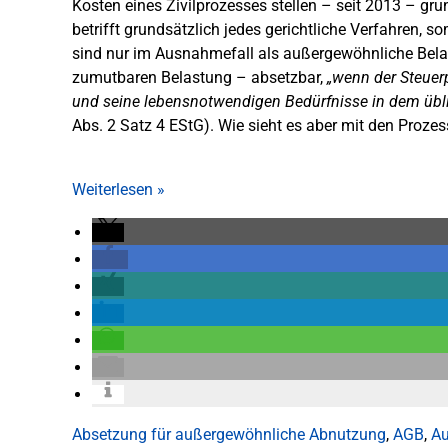
Kosten eines Zivilprozesses stellen – seit 2013 – gr
betrifft grundsätzlich jedes gerichtliche Verfahren, s
sind nur im Ausnahmefall als außergewöhnliche Bela
zumutbaren Belastung – absetzbar,
„wenn der Steuerp
und seine lebensnotwendigen Bedürfnisse in dem übl
Abs. 2 Satz 4 EStG). Wie sieht es aber mit den Prozes
Weiterlesen
»
Absetzung für außergewöhnliche Abnutzung
,
AGB
,
Au