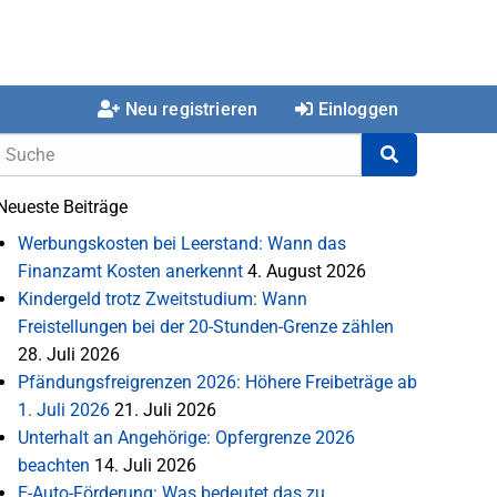
Neu registrieren
Einloggen
Neueste Beiträge
Werbungskosten bei Leerstand: Wann das
Finanzamt Kosten anerkennt
4. August 2026
Kindergeld trotz Zweitstudium: Wann
Freistellungen bei der 20-Stunden-Grenze zählen
28. Juli 2026
Pfändungsfreigrenzen 2026: Höhere Freibeträge ab
1. Juli 2026
21. Juli 2026
Unterhalt an Angehörige: Opfergrenze 2026
beachten
14. Juli 2026
E-Auto-Förderung: Was bedeutet das zu