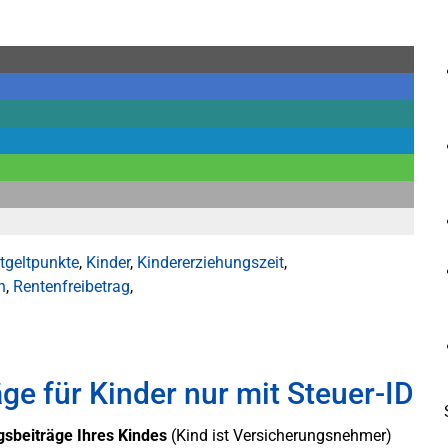
tgeltpunkte
,
Kinder
,
Kindererziehungszeit
,
n
,
Rentenfreibetrag
,
e für Kinder nur mit Steuer-ID
sbeiträge Ihres Kindes
(Kind ist Versicherungsnehmer)