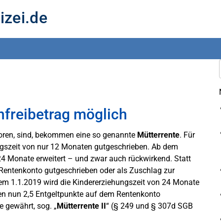
izei.de
nfreibetrag möglich
boren, sind, bekommen eine so genannte
Mütterrente
. Für
ngszeit von nur 12 Monaten gutgeschrieben. Ab dem
24 Monate erweitert – und zwar auch rückwirkend. Statt
Rentenkonto gutgeschrieben oder als Zuschlag zur
dem 1.1.2019 wird die Kindererziehungszeit von 24 Monate
den nun 2,5 Entgeltpunkte auf dem Rentenkonto
 gewährt, sog. „
Mütterrente II
“ (§ 249 und § 307d SGB