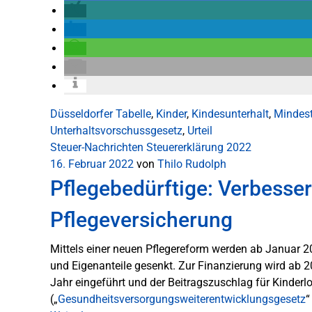
Düsseldorfer Tabelle
,
Kinder
,
Kindesunterhalt
,
Mindest
Unterhaltsvorschussgesetz
,
Urteil
Steuer-Nachrichten
Steuererklärung 2022
16. Februar 2022
von
Thilo Rudolph
Pflegebedürftige: Verbesser
Pflegeversicherung
Mittels einer neuen Pflegereform werden ab Januar 20
und Eigenanteile gesenkt. Zur Finanzierung wird ab 
Jahr eingeführt und der Beitragszuschlag für Kinder
(„
Gesundheitsversorgungsweiterentwicklungsgesetz
“