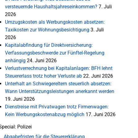
versteuernde Haushaltsjahreseinkommen?
7. Juli
2026
Umzugskosten als Werbungskosten absetzen:
Taxikosten zur Wohnungsbesichtigung
3. Juli
2026
Kapitalabfindung für Direktversicherung:
Verfassungsbeschwerde zur Fünftel-Regelung
anhängig
24. Juni 2026
Verlustverrechnung bei Kapitalanlagen: BFH lehnt
Steuererlass trotz hoher Verluste ab
22. Juni 2026
Unterhalt an Schwiegereltern steuerlich absetzen:
Wann Unterstützungsleistungen anerkannt werden
19. Juni 2026
Dienstreise mit Privatwagen trotz Firmenwagen:
Kein Werbungskostenabzug möglich
17. Juni 2026
Special: Polizei
Abgabefristen für die Steuererklärung