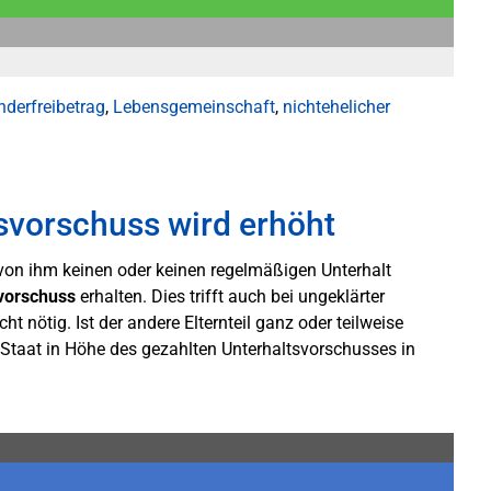
nderfreibetrag
,
Lebensgemeinschaft
,
nichtehelicher
svorschuss wird erhöht
d von ihm keinen oder keinen regelmäßigen Unterhalt
vorschuss
erhalten. Dies trifft auch bei ungeklärter
cht nötig. Ist der andere Elternteil ganz oder teilweise
om Staat in Höhe des gezahlten Unterhaltsvorschusses in