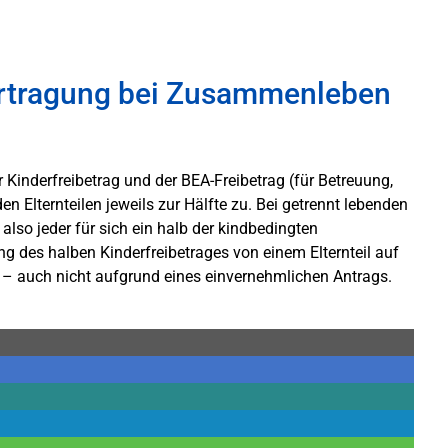
bertragung bei Zusammenleben
r Kinderfreibetrag und der BEA-Freibetrag (für Betreuung,
n Elternteilen jeweils zur Hälfte zu. Bei getrennt lebenden
 also jeder für sich ein halb der kindbedingten
 des halben Kinderfreibetrages von einem Elternteil auf
ch – auch nicht aufgrund eines einvernehmlichen Antrags.