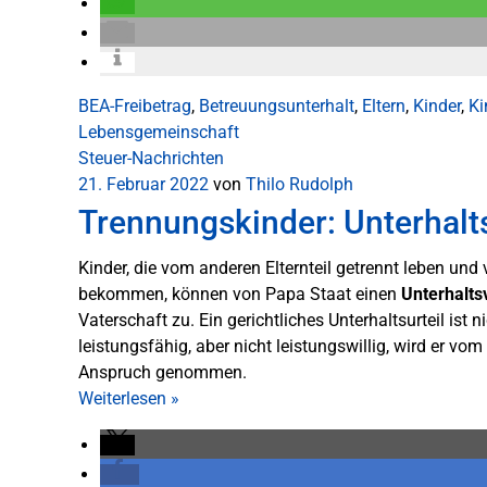
BEA-Freibetrag
,
Betreuungsunterhalt
,
Eltern
,
Kinder
,
Ki
Lebensgemeinschaft
Steuer-Nachrichten
21. Februar 2022
von
Thilo Rudolph
Trennungskinder: Unterhalt
Kinder, die vom anderen Elternteil getrennt leben un
bekommen, können von Papa Staat einen
Unterhalts
Vaterschaft zu. Ein gerichtliches Unterhaltsurteil ist ni
leistungsfähig, aber nicht leistungswillig, wird er v
Anspruch genommen.
Weiterlesen
»