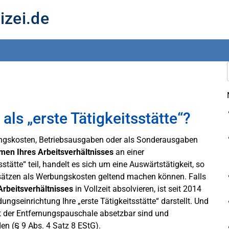
izei.de
als „erste Tätigkeitsstätte“?
ungskosten, Betriebsausgaben oder als Sonderausgaben
men Ihres Arbeitsverhältnisses
an einer
ätte“ teil, handelt es sich um eine Auswärtstätigkeit, so
ätzen als Werbungskosten geltend machen können. Falls
Arbeitsverhältnisses
in Vollzeit absolvieren, ist seit 2014
ngseinrichtung Ihre „erste Tätigkeitsstätte“ darstellt. Und
it der Entfernungspauschale absetzbar sind und
en (§ 9 Abs. 4 Satz 8 EStG).