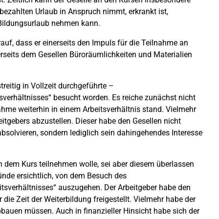
bezahlten Urlaub in Anspruch nimmt, erkrankt ist,
Bildungsurlaub nehmen kann.
uf, dass er einerseits den Impuls für die Teilnahme an
seits dem Gesellen Büroräumlichkeiten und Materialien
reitig in Vollzeit durchgeführte –
sverhältnisses“ besucht worden. Es reiche zunächst nicht
me weiterhin in einem Arbeitsverhältnis stand. Vielmehr
itgebers abzustellen. Dieser habe den Gesellen nicht
bsolvieren, sondern lediglich sein dahingehendes Interesse
 dem Kurs teilnehmen wolle, sei aber diesem überlassen
ünde ersichtlich, von dem Besuch des
itsverhältnisses“ auszugehen. Der Arbeitgeber habe den
 die Zeit der Weiterbildung freigestellt. Vielmehr habe der
auen müssen. Auch in finanzieller Hinsicht habe sich der