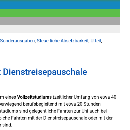
Sonderausgaben
,
Steuerliche Absetzbarkeit
,
Urteil
,
t Dienstreisepauschale
orm eines
Vollzeitstudiums
(zeitlicher Umfang von etwa 40
erwiegend berufsbegleitend mit etwa 20 Stunden
tudiums sind gelegentliche Fahrten zur Uni auch bei
solche Fahrten mit der Dienstreisepauschale oder mit der
 sind.