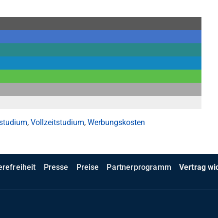
tstudium
,
Vollzeitstudium
,
Werbungskosten
erefreiheit
Presse
Preise
Partnerprogramm
Vertrag wi