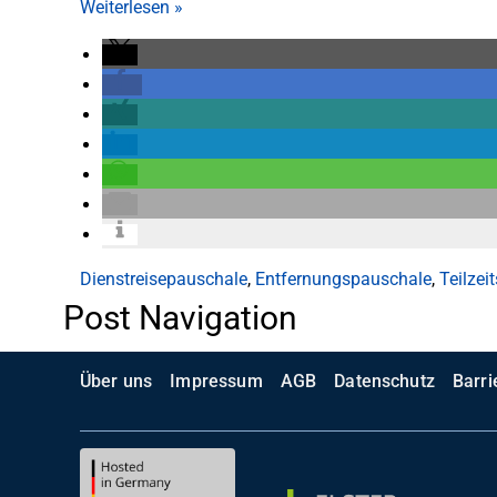
Weiterlesen
»
Dienstreisepauschale
,
Entfernungspauschale
,
Teilzei
Post Navigation
Über uns
Impressum
AGB
Datenschutz
Barri