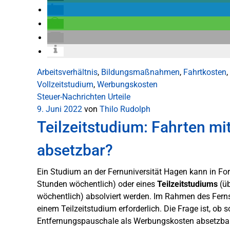
Arbeitsverhältnis
,
Bildungsmaßnahmen
,
Fahrtkosten
,
Vollzeitstudium
,
Werbungskosten
Steuer-Nachrichten
Urteile
9. Juni 2022
von
Thilo Rudolph
Teilzeitstudium: Fahrten mi
absetzbar?
Ein Studium an der Fernuniversität Hagen kann in F
Stunden wöchentlich) oder eines
Teilzeitstudiums
(üb
wöchentlich) absolviert werden. Im Rahmen des Ferns
einem Teilzeitstudium erforderlich. Die Frage ist, ob 
Entfernungspauschale als Werbungskosten absetzbar