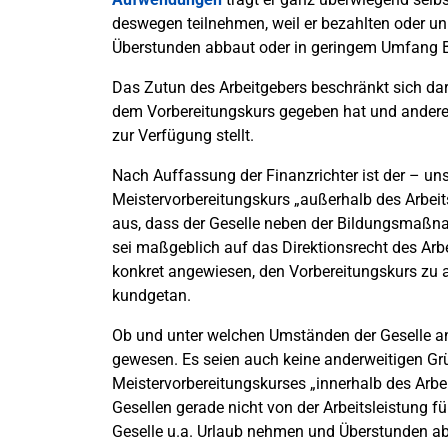
deswegen teilnehmen, weil er bezahlten oder un
Überstunden abbaut oder in geringem Umfang 
Das Zutun des Arbeitgebers beschränkt sich dara
dem Vorbereitungskurs gegeben hat und anderer
zur Verfügung stellt.
Nach Auffassung der Finanzrichter ist der – unst
Meistervorbereitungskurs „außerhalb des Arbeit
aus, dass der Geselle neben der Bildungsmaßnah
sei maßgeblich auf das Direktionsrecht des Arbe
konkret angewiesen, den Vorbereitungskurs zu a
kundgetan.
Ob und unter welchen Umständen der Geselle an
gewesen. Es seien auch keine anderweitigen Gr
Meistervorbereitungskurses „innerhalb des Arbe
Gesellen gerade nicht von der Arbeitsleistung für
Geselle u.a. Urlaub nehmen und Überstunden abb