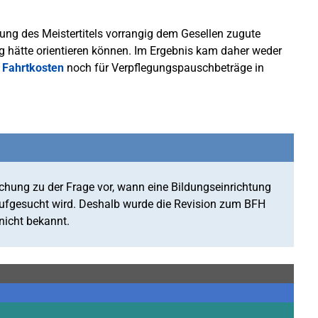
ngung des Meistertitels vorrangig dem Gesellen zugute
g hätte orientieren können. Im Ergebnis kam daher weder
n
Fahrtkosten
noch für Verpflegungspauschbeträge in
echung zu der Frage vor, wann eine Bildungseinrichtung
aufgesucht wird. Deshalb wurde die Revision zum BFH
nicht bekannt.