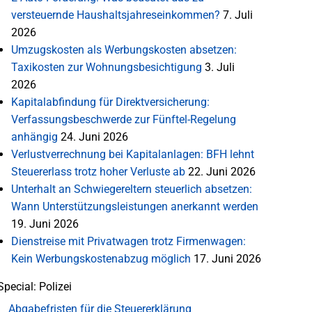
versteuernde Haushaltsjahreseinkommen?
7. Juli
2026
Umzugskosten als Werbungskosten absetzen:
Taxikosten zur Wohnungsbesichtigung
3. Juli
2026
Kapitalabfindung für Direktversicherung:
Verfassungsbeschwerde zur Fünftel-Regelung
anhängig
24. Juni 2026
Verlustverrechnung bei Kapitalanlagen: BFH lehnt
Steuererlass trotz hoher Verluste ab
22. Juni 2026
Unterhalt an Schwiegereltern steuerlich absetzen:
Wann Unterstützungsleistungen anerkannt werden
19. Juni 2026
Dienstreise mit Privatwagen trotz Firmenwagen:
Kein Werbungskostenabzug möglich
17. Juni 2026
Special: Polizei
Abgabefristen für die Steuererklärung