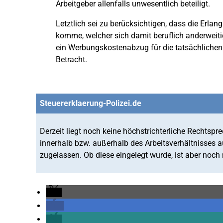
Arbeitgeber allenfalls unwesentlich beteiligt.
Letztlich sei zu berücksichtigen, dass die Erla
komme, welcher sich damit beruflich anderweiti
ein Werbungskostenabzug für die tatsächliche
Betracht.
Steuererklaerung-Polizei.de
Derzeit liegt noch keine höchstrichterliche Rechtspr
innerhalb bzw. außerhalb des Arbeitsverhältnisses 
zugelassen. Ob diese eingelegt wurde, ist aber noch 