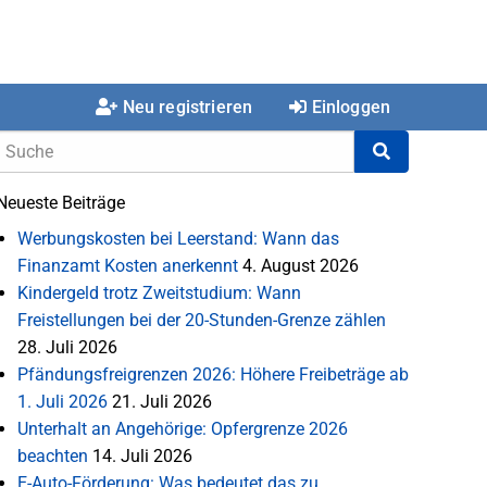
Neu registrieren
Einloggen
Neueste Beiträge
Werbungskosten bei Leerstand: Wann das
Finanzamt Kosten anerkennt
4. August 2026
Kindergeld trotz Zweitstudium: Wann
Freistellungen bei der 20-Stunden-Grenze zählen
28. Juli 2026
Pfändungsfreigrenzen 2026: Höhere Freibeträge ab
1. Juli 2026
21. Juli 2026
Unterhalt an Angehörige: Opfergrenze 2026
beachten
14. Juli 2026
E-Auto-Förderung: Was bedeutet das zu