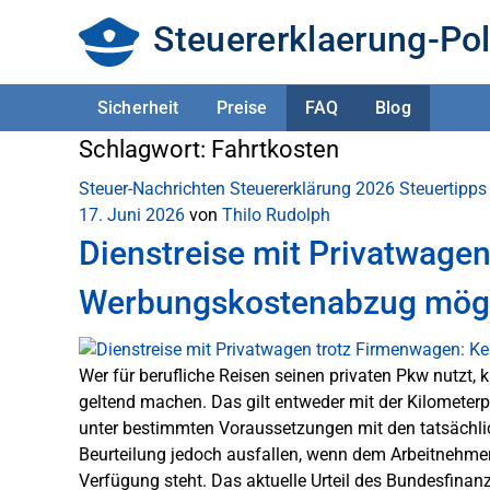
Steuererklaerung-Pol
Sicherheit
Preise
FAQ
Blog
Schlagwort:
Fahrtkosten
Steuer-Nachrichten
Steuererklärung 2026
Steuertipps
17. Juni 2026
von
Thilo Rudolph
Dienstreise mit Privatwage
Werbungskostenabzug mög
Wer für berufliche Reisen seinen privaten Pkw nutzt,
geltend machen. Das gilt entweder mit der Kilometer
unter bestimmten Voraussetzungen mit den tatsächli
Beurteilung jedoch ausfallen, wenn dem Arbeitnehmer 
Verfügung steht. Das aktuelle Urteil des Bundesfinanz