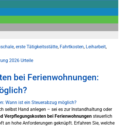
uschale
,
erste Tätigkeitsstätte
,
Fahrtkosten
,
Leiharbeit
,
ärung 2026
Urteile
ten bei Ferienwohnungen:
öglich?
 selbst Hand anlegen – sei es zur Instandhaltung oder
nd Verpflegungskosten bei Ferienwohnungen
steuerlich
ft an hohe Anforderungen geknüpft. Erfahren Sie, welche