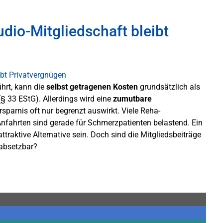
io-Mitgliedschaft bleibt
hrt, kann die
selbst getragenen Kosten
grundsätzlich als
(§ 33 EStG). Allerdings wird eine
zumutbare
sparnis oft nur begrenzt auswirkt. Viele Reha-
 Anfahrten sind gerade für Schmerzpatienten belastend. Ein
ttraktive Alternative sein. Doch sind die Mitgliedsbeiträge
 absetzbar?