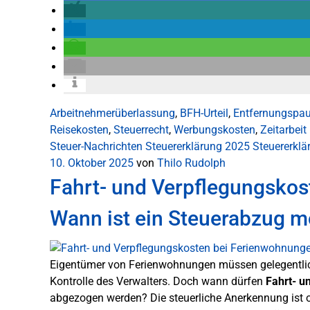
Arbeitnehmerüberlassung
,
BFH-Urteil
,
Entfernungspa
Reisekosten
,
Steuerrecht
,
Werbungskosten
,
Zeitarbeit
Steuer-Nachrichten
Steuererklärung 2025
Steuererkl
10. Oktober 2025
von
Thilo Rudolph
Fahrt- und Verpflegungskos
Wann ist ein Steuerabzug m
Eigentümer von Ferienwohnungen müssen gelegentlich
Kontrolle des Verwalters. Doch wann dürfen
Fahrt- u
abgezogen werden? Die steuerliche Anerkennung ist o