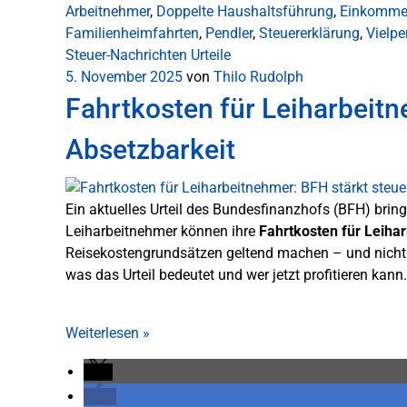
Arbeitnehmer
,
Doppelte Haushaltsführung
,
Einkomme
Familienheimfahrten
,
Pendler
,
Steuererklärung
,
Vielpe
Steuer-Nachrichten
Urteile
5. November 2025
von
Thilo Rudolph
Fahrtkosten für Leiharbeitn
Absetzbarkeit
Ein aktuelles Urteil des Bundesfinanzhofs (BFH) bringt
Leiharbeitnehmer können ihre
Fahrtkosten für Leiha
Reisekostengrundsätzen geltend machen – und nicht 
was das Urteil bedeutet und wer jetzt profitieren kann.
Weiterlesen
»