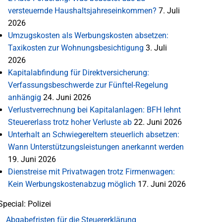
versteuernde Haushaltsjahreseinkommen?
7. Juli
2026
Umzugskosten als Werbungskosten absetzen:
Taxikosten zur Wohnungsbesichtigung
3. Juli
2026
Kapitalabfindung für Direktversicherung:
Verfassungsbeschwerde zur Fünftel-Regelung
anhängig
24. Juni 2026
Verlustverrechnung bei Kapitalanlagen: BFH lehnt
Steuererlass trotz hoher Verluste ab
22. Juni 2026
Unterhalt an Schwiegereltern steuerlich absetzen:
Wann Unterstützungsleistungen anerkannt werden
19. Juni 2026
Dienstreise mit Privatwagen trotz Firmenwagen:
Kein Werbungskostenabzug möglich
17. Juni 2026
Special: Polizei
Abgabefristen für die Steuererklärung