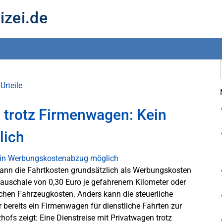
izei.de
Urteile
n trotz Firmenwagen: Kein
lich
 kann die Fahrtkosten grundsätzlich als Werbungskosten
pauschale von 0,30 Euro je gefahrenem Kilometer oder
chen Fahrzeugkosten. Anders kann die steuerliche
bereits ein Firmenwagen für dienstliche Fahrten zur
hofs zeigt: Eine Dienstreise mit Privatwagen trotz