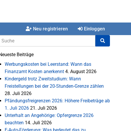
Neu registrieren
Einloggen
Neueste Beiträge
Werbungskosten bei Leerstand: Wann das
Finanzamt Kosten anerkennt
4. August 2026
Kindergeld trotz Zweitstudium: Wann
Freistellungen bei der 20-Stunden-Grenze zählen
28. Juli 2026
Pfändungsfreigrenzen 2026: Höhere Freibeträge ab
1. Juli 2026
21. Juli 2026
Unterhalt an Angehörige: Opfergrenze 2026
beachten
14. Juli 2026
E-Auto-Förderung: Was bedeutet das zu