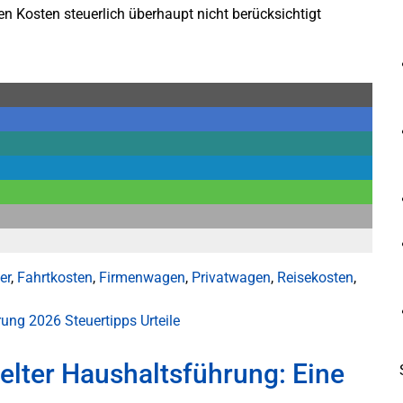
 Kosten steuerlich überhaupt nicht berücksichtigt
er
,
Fahrtkosten
,
Firmenwagen
,
Privatwagen
,
Reisekosten
,
ärung 2026
Steuertipps
Urteile
elter Haushaltsführung: Eine