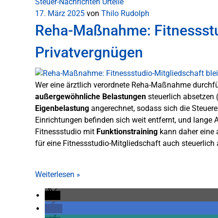
Steuer-Nachrichten
Urteile
17. März 2025
von
Thilo Rudolph
Reha-Maßnahme: Fitnessstud
Privatvergnügen
Wer eine ärztlich verordnete Reha-Maßnahme durchfü
außergewöhnliche Belastungen
steuerlich absetzen 
Eigenbelastung
angerechnet, sodass sich die Steuerer
Einrichtungen befinden sich weit entfernt, und lange
Fitnessstudio mit
Funktionstraining
kann daher eine a
für eine Fitnessstudio-Mitgliedschaft auch steuerlich
Weiterlesen
»