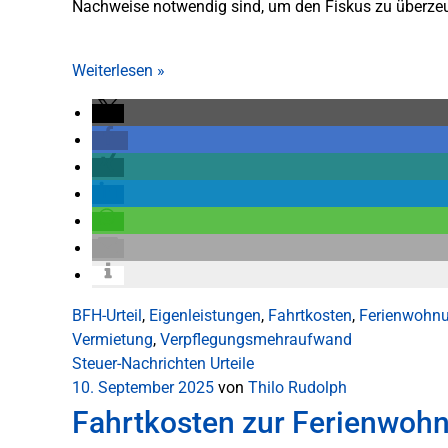
Nachweise notwendig sind, um den Fiskus zu überze
Weiterlesen
»
BFH-Urteil
,
Eigenleistungen
,
Fahrtkosten
,
Ferienwohn
Vermietung
,
Verpflegungsmehraufwand
Steuer-Nachrichten
Urteile
10. September 2025
von
Thilo Rudolph
Fahrtkosten zur Ferienwoh