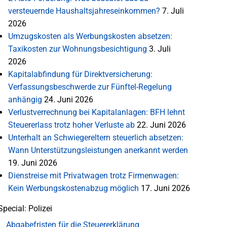
versteuernde Haushaltsjahreseinkommen?
7. Juli
2026
Umzugskosten als Werbungskosten absetzen:
Taxikosten zur Wohnungsbesichtigung
3. Juli
2026
Kapitalabfindung für Direktversicherung:
Verfassungsbeschwerde zur Fünftel-Regelung
anhängig
24. Juni 2026
Verlustverrechnung bei Kapitalanlagen: BFH lehnt
Steuererlass trotz hoher Verluste ab
22. Juni 2026
Unterhalt an Schwiegereltern steuerlich absetzen:
Wann Unterstützungsleistungen anerkannt werden
19. Juni 2026
Dienstreise mit Privatwagen trotz Firmenwagen:
Kein Werbungskostenabzug möglich
17. Juni 2026
Special: Polizei
Abgabefristen für die Steuererklärung