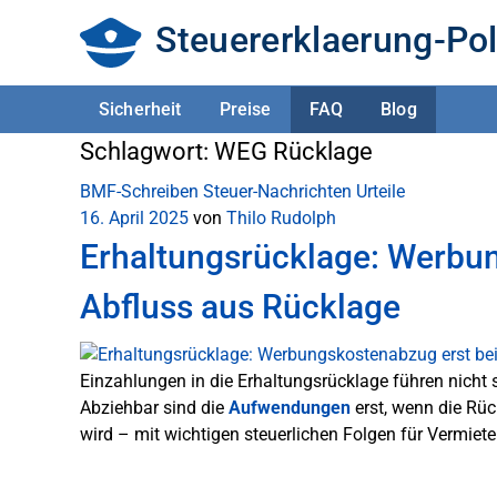
Steuererklaerung-Pol
Sicherheit
Preise
FAQ
Blog
Schlagwort:
WEG Rücklage
BMF-Schreiben
Steuer-Nachrichten
Urteile
16. April 2025
von
Thilo Rudolph
Erhaltungsrücklage: Werbun
Abfluss aus Rücklage
Einzahlungen in die Erhaltungsrücklage führen nicht
Abziehbar sind die
Aufwendungen
erst, wenn die Rü
wird – mit wichtigen steuerlichen Folgen für Vermiete