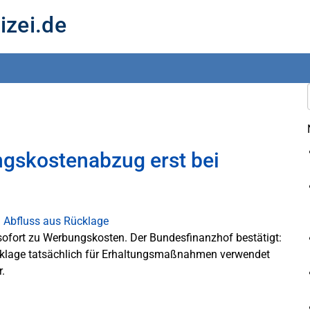
izei.de
gskostenabzug erst bei
 sofort zu Werbungskosten. Der Bundesfinanzhof bestätigt:
cklage tatsächlich für Erhaltungsmaßnahmen verwendet
r.