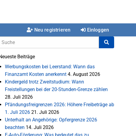
Neu registrieren
Einloggen
Neueste Beiträge
Werbungskosten bei Leerstand: Wann das
Finanzamt Kosten anerkennt
4. August 2026
Kindergeld trotz Zweitstudium: Wann
Freistellungen bei der 20-Stunden-Grenze zählen
28. Juli 2026
Pfändungsfreigrenzen 2026: Höhere Freibeträge ab
1. Juli 2026
21. Juli 2026
Unterhalt an Angehörige: Opfergrenze 2026
beachten
14. Juli 2026
E-Auto-Förderung: Was bedeutet das zu