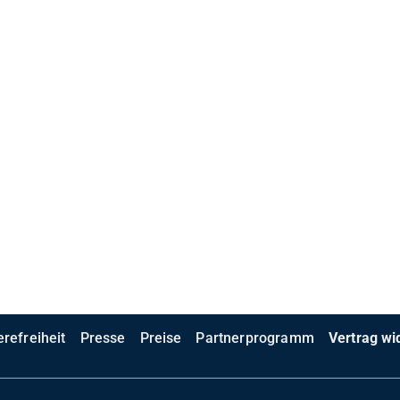
erefreiheit
Presse
Preise
Partnerprogramm
Vertrag wi