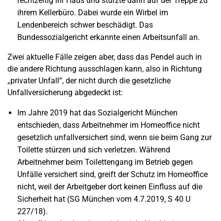
rechtzeitig ihr Haus und stürzte dann auf der Treppe zu
ihrem Kellerbüro. Dabei wurde ein Wirbel im
Lendenbereich schwer beschädigt. Das
Bundessozialgericht erkannte einen Arbeitsunfall an.
Zwei aktuelle Fälle zeigen aber, dass das Pendel auch in
die andere Richtung ausschlagen kann, also in Richtung
„privater Unfall“, der nicht durch die gesetzliche
Unfallversicherung abgedeckt ist:
Im Jahre 2019 hat das Sozialgericht München
entschieden, dass Arbeitnehmer im Homeoffice nicht
gesetzlich unfallversichert sind, wenn sie beim Gang zur
Toilette stürzen und sich verletzen. Während
Arbeitnehmer beim Toilettengang im Betrieb gegen
Unfälle versichert sind, greift der Schutz im Homeoffice
nicht, weil der Arbeitgeber dort keinen Einfluss auf die
Sicherheit hat (SG München vom 4.7.2019, S 40 U
227/18).