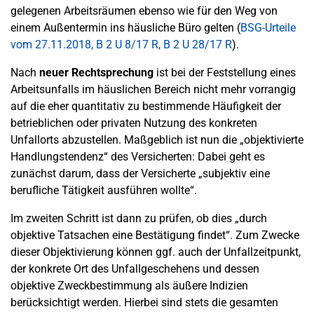
gelegenen Arbeitsräumen ebenso wie für den Weg von
einem Außentermin ins häusliche Büro gelten (
BSG-Urteile
vom 27.11.2018, B 2 U 8/17 R, B 2 U 28/17 R
).
Nach
neuer Rechtsprechung
ist bei der Feststellung eines
Arbeitsunfalls im häuslichen Bereich nicht mehr vorrangig
auf die eher quantitativ zu bestimmende Häufigkeit der
betrieblichen oder privaten Nutzung des konkreten
Unfallorts abzustellen. Maßgeblich ist nun die „objektivierte
Handlungstendenz“ des Versicherten: Dabei geht es
zunächst darum, dass der Versicherte „subjektiv eine
berufliche Tätigkeit ausführen wollte“.
Im zweiten Schritt ist dann zu prüfen, ob dies „durch
objektive Tatsachen eine Bestätigung findet“. Zum Zwecke
dieser Objektivierung können ggf. auch der Unfallzeitpunkt,
der konkrete Ort des Unfallgeschehens und dessen
objektive Zweckbestimmung als äußere Indizien
berücksichtigt werden. Hierbei sind stets die gesamten