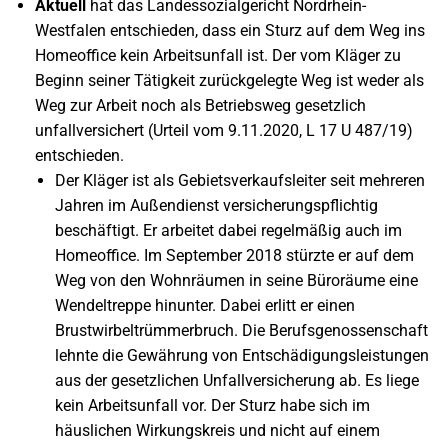
Aktuell
hat das Landessozialgericht Nordrhein-
Westfalen entschieden, dass ein Sturz auf dem Weg ins
Homeoffice kein Arbeitsunfall ist. Der vom Kläger zu
Beginn seiner Tätigkeit zurückgelegte Weg ist weder als
Weg zur Arbeit noch als Betriebsweg gesetzlich
unfallversichert (Urteil vom 9.11.2020, L 17 U 487/19)
entschieden.
Der Kläger ist als Gebietsverkaufsleiter seit mehreren
Jahren im Außendienst versicherungspflichtig
beschäftigt. Er arbeitet dabei regelmäßig auch im
Homeoffice. Im September 2018 stürzte er auf dem
Weg von den Wohnräumen in seine Büroräume eine
Wendeltreppe hinunter. Dabei erlitt er einen
Brustwirbeltrümmerbruch. Die Berufsgenossenschaft
lehnte die Gewährung von Entschädigungsleistungen
aus der gesetzlichen Unfallversicherung ab. Es liege
kein Arbeitsunfall vor. Der Sturz habe sich im
häuslichen Wirkungskreis und nicht auf einem