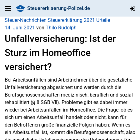
Steuererklaerung-Polizei.de
Steuer-Nachrichten
Steuererklärung 2021
Urteile
14. Juni 2021
von
Thilo Rudolph
Unfallversicherung: Ist der
Sturz im Homeoffice
versichert?
Bei Arbeitsunfällen sind Arbeitnehmer über die gesetzliche
Unfallversicherung abgesichert und werden durch die
Berufsgenossenschaften medizinisch, beruflich und sozial
rehabilitiert (§ 8 SGB VII). Probleme gibt es dabei immer
wieder bei Arbeitsunfällen im Homeoffice. Die Frage, ob es
sich um einen Arbeitsunfall handelt oder nicht, kann für
den Betroffenen große finanzielle Folgen haben: Wenn es
ein Arbeitsunfall ist, kommt die Berufsgenossenschaft, also
die gesetzliche Unfallversicherung des Unternehmens, für