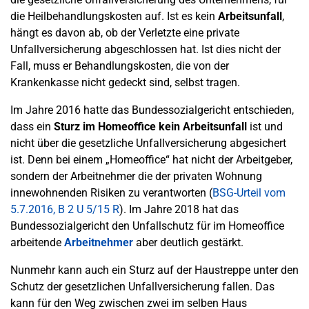
die Heilbehandlungskosten auf. Ist es kein
Arbeitsunfall
,
hängt es davon ab, ob der Verletzte eine private
Unfallversicherung abgeschlossen hat. Ist dies nicht der
Fall, muss er Behandlungskosten, die von der
Krankenkasse nicht gedeckt sind, selbst tragen.
Im Jahre 2016 hatte das Bundessozialgericht entschieden,
dass ein
Sturz im Homeoffice kein Arbeitsunfall
ist und
nicht über die gesetzliche Unfallversicherung abgesichert
ist. Denn bei einem „Homeoffice“ hat nicht der Arbeitgeber,
sondern der Arbeitnehmer die der privaten Wohnung
innewohnenden Risiken zu verantworten (
BSG-Urteil vom
5.7.2016, B 2 U 5/15 R
). Im Jahre 2018 hat das
Bundessozialgericht den Unfallschutz für im Homeoffice
arbeitende
Arbeitnehmer
aber deutlich gestärkt.
Nunmehr kann auch ein Sturz auf der Haustreppe unter den
Schutz der gesetzlichen Unfallversicherung fallen. Das
kann für den Weg zwischen zwei im selben Haus