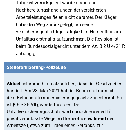
Tätigkeit zurückgelegt würden. Vor- und
Nachbereitungshandlungen der versicherten
Arbeitsleistungen fielen nicht darunter. Der Kläger
habe den Weg zurückgelegt, um seine
versicherungspflichtige Tätigkeit im Homeoffice am
Unfalltag erstmalig aufzunehmen. Die Revision ist
beim Bundessozialgericht unter dem Az. B 2 U 4/21 R
anhängig.
Steuererklaerung-Polizei.de
Aktuell
ist immerhin festzustellen, dass der Gesetzgeber
handelt. Am 28. Mai 2021 hat der Bundesrat nämlich
dem Betriebsrätemodernisierungsgesetz zugestimmt. So
ist § 8 SGB VII geändert worden. Der
Unfallversicherungsschutz wird danach erweitert für
privat veranlasste Wege im Homeoffice
während
der
Arbeitszeit, etwa zum Holen eines Getränks, zur