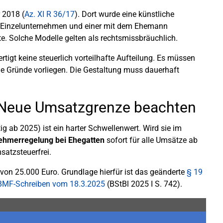
 2018 (
Az. XI R 36/17
). Dort wurde eine künstliche
m Einzelunternehmen und einer mit dem Ehemann
e. Solche Modelle gelten als rechtsmissbräuchlich.
tigt keine steuerlich vorteilhafte Aufteilung. Es müssen
he Gründe vorliegen. Die Gestaltung muss dauerhaft
 Neue Umsatzgrenze beachten
 ab 2025) ist ein harter Schwellenwert. Wird sie im
ehmerregelung bei Ehegatten
sofort für alle Umsätze ab
satzsteuerfrei.
 von 25.000 Euro. Grundlage hierfür ist das geänderte
§ 19
BMF-Schreiben vom 18.3.2025
(BStBl 2025 I S. 742).