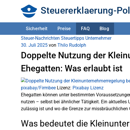
Steuererklaerung-Pol
Sicherheit
Preise
FAQ
Blog
Steuer-Nachrichten
Steuertipps
Unternehmer
30. Juli 2025
von
Thilo Rudolph
Doppelte Nutzung der Klei
Ehegatten: Was erlaubt ist
pixabay/Firmbee
Lizenz:
Pixabay Lizenz
Ehegatten können unter bestimmten Voraussetzunge
nutzen – selbst bei ähnlicher Tätigkeit. Ein aktuelles
zulässig ist und wo die Grenze zur missbräuchlichen 
Was bedeutet die Kleinunte