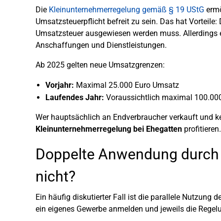
Die
Kleinunternehmerregelung gemäß § 19 UStG
ermö
Umsatzsteuerpflicht befreit zu sein. Das hat Vorteile:
Umsatzsteuer ausgewiesen werden muss. Allerdings en
Anschaffungen und Dienstleistungen.
Ab 2025 gelten neue Umsatzgrenzen:
Vorjahr:
Maximal 25.000 Euro Umsatz
Laufendes Jahr:
Voraussichtlich maximal 100.00
Wer hauptsächlich an Endverbraucher verkauft und kei
Kleinunternehmerregelung bei Ehegatten
profitieren.
Doppelte Anwendung durch 
nicht?
Ein häufig diskutierter Fall ist die parallele Nutzung d
ein eigenes Gewerbe anmelden und jeweils die Rege