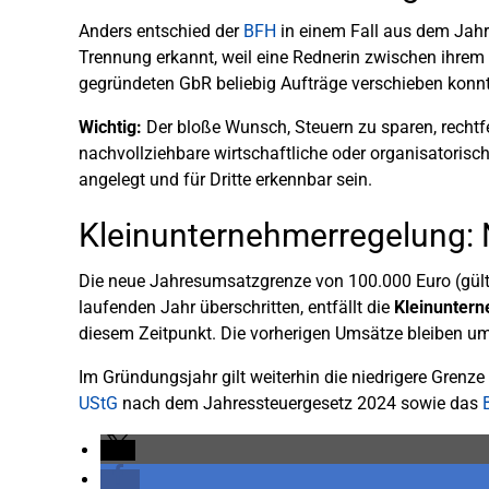
Anders entschied der
BFH
in einem Fall aus dem Jahr
Trennung erkannt, weil eine Rednerin zwischen ihre
gegründeten GbR beliebig Aufträge verschieben konnt
Wichtig:
Der bloße Wunsch, Steuern zu sparen, rechtfer
nachvollziehbare wirtschaftliche oder organisatorisc
angelegt und für Dritte erkennbar sein.
Kleinunternehmerregelung:
Die neue Jahresumsatzgrenze von 100.000 Euro (gültig
laufenden Jahr überschritten, entfällt die
Kleinuntern
diesem Zeitpunkt. Die vorherigen Umsätze bleiben um
Im Gründungsjahr gilt weiterhin die niedrigere Grenze
UStG
nach dem Jahressteuergesetz 2024 sowie das