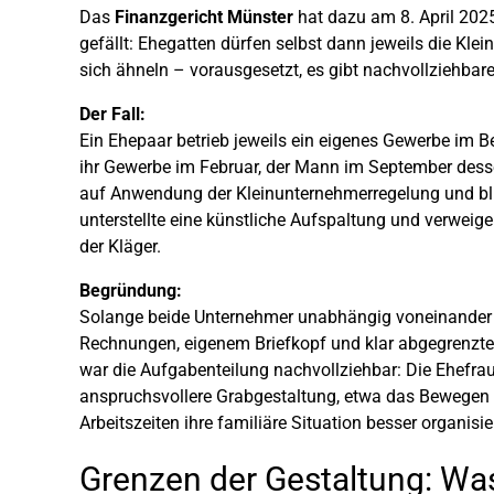
Das
Finanzgericht Münster
hat dazu am 8. April 2025
gefällt: Ehegatten dürfen selbst dann jeweils die Kl
sich ähneln – vorausgesetzt, es gibt nachvollziehbare
Der Fall:
Ein Ehepaar betrieb jeweils ein eigenes Gewerbe im B
ihr Gewerbe im Februar, der Mann im September desse
auf Anwendung der Kleinunternehmerregelung und bl
unterstellte eine künstliche Aufspaltung und verweig
der Kläger.
Begründung:
Solange beide Unternehmer unabhängig voneinander a
Rechnungen, eigenem Briefkopf und klar abgegrenzten
war die Aufgabenteilung nachvollziehbar: Die Ehefra
anspruchsvollere Grabgestaltung, etwa das Bewegen v
Arbeitszeiten ihre familiäre Situation besser organisie
Grenzen der Gestaltung: Was 