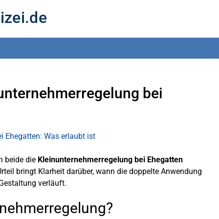
izei.de
nunternehmerregelung bei
n beide die
Kleinunternehmerregelung bei Ehegatten
 Urteil bringt Klarheit darüber, wann die doppelte Anwendung
Gestaltung verläuft.
rnehmerregelung?