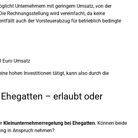
glicht Unternehmern mit geringem Umsatz, von der
 Die Rechnungsstellung wird vereinfacht, da keine
tfällt auch der Vorsteuerabzug für betrieblich bedingte
0 Euro Umsatz
ne hohen Investitionen tätigt, kann also durch die
Ehegatten – erlaubt oder
er
Kleinunternehmerregelung bei Ehegatten
. Können beide
lung in Anspruch nehmen?