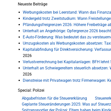
Neueste Beiträge
Werbungskosten bei Leerstand: Wann das Finanza
Kindergeld trotz Zweitstudium: Wann Freistellung
Pfändungsfreigrenzen 2026: Höhere Freibeträge ab
Unterhalt an Angehörige: Opfergrenze 2026 beach
E-Auto-Förderung: Was bedeutet das zu versteue
Umzugskosten als Werbungskosten absetzen: Tax
Kapitalabfindung für Direktversicherung: Verfas
2026
Verlustverrechnung bei Kapitalanlagen: BFH lehnt S
Unterhalt an Schwiegereltern steuerlich absetzen
2026
Dienstreise mit Privatwagen trotz Firmenwagen:
Special: Polizei
Abgabefristen für die Steuererklärung
Steuererk
Geplante Steueränderungen 2025: Was auf Steuer
Spitzensportler der Polizei: Eltern haben beim Kin