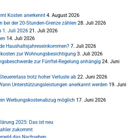
mt Kosten anerkennt
4. August 2026
en bei der 20-Stunden-Grenze zählen
28. Juli 2026
 1. Juli 2026
21. Juli 2026
ten
14. Juli 2026
rnde Haushaltsjahreseinkommen?
7. Juli 2026
ikosten zur Wohnungsbesichtigung
3. Juli 2026
sungsbeschwerde zur Fünftel-Regelung anhängig
24. Juni
teuererlass trotz hoher Verluste ab
22. Juni 2026
: Wann Unterstützungsleistungen anerkannt werden
19. Juni
 Kein Werbungskostenabzug möglich
17. Juni 2026
lärung 2025: Das ist neu
zahler zukommt
dergeld das Nachsehen