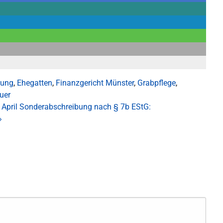
dung
,
Ehegatten
,
Finanzgericht Münster
,
Grabpflege
,
uer
April
Sonderabschreibung nach § 7b EStG:
»