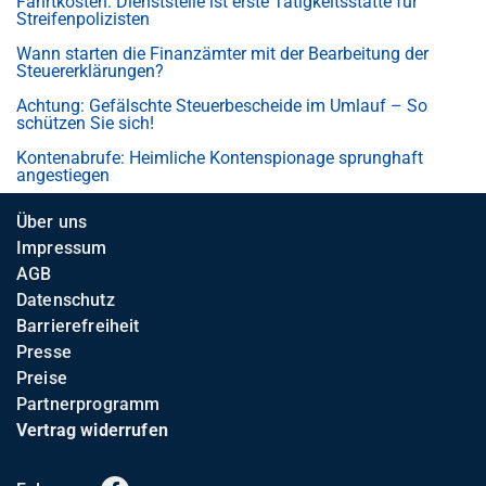
Fahrtkosten: Dienststelle ist erste Tätigkeitsstätte für
Streifenpolizisten
Wann starten die Finanzämter mit der Bearbeitung der
Steuererklärungen?
Achtung: Gefälschte Steuerbescheide im Umlauf – So
schützen Sie sich!
Kontenabrufe: Heimliche Kontenspionage sprunghaft
angestiegen
Über uns
Impressum
AGB
Datenschutz
Barrierefreiheit
Presse
Preise
Partnerprogramm
Vertrag widerrufen