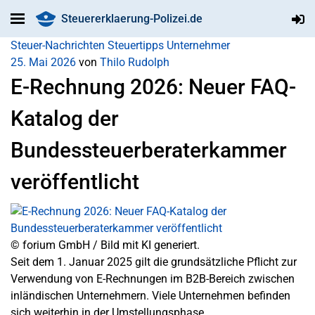
Steuererklaerung-Polizei.de
Steuer-Nachrichten
Steuertipps
Unternehmer
25. Mai 2026
von
Thilo Rudolph
E-Rechnung 2026: Neuer FAQ-
Katalog der
Bundessteuerberaterkammer
veröffentlicht
© forium GmbH / Bild mit KI generiert.
Seit dem 1. Januar 2025 gilt die grundsätzliche Pflicht zur
Verwendung von E-Rechnungen im B2B-Bereich zwischen
inländischen Unternehmern. Viele Unternehmen befinden
sich weiterhin in der Umstellungsphase.