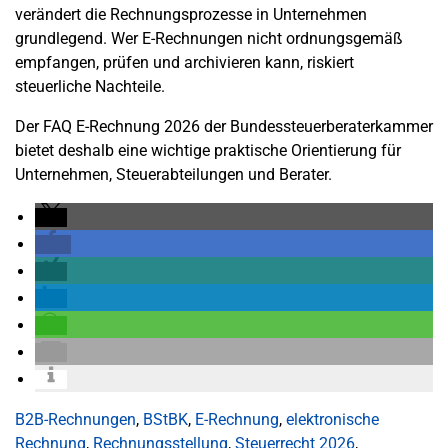
verändert die Rechnungsprozesse in Unternehmen
grundlegend. Wer E-Rechnungen nicht ordnungsgemäß
empfangen, prüfen und archivieren kann, riskiert
steuerliche Nachteile.
Der FAQ E-Rechnung 2026 der Bundessteuerberaterkammer
bietet deshalb eine wichtige praktische Orientierung für
Unternehmen, Steuerabteilungen und Berater.
B2B-Rechnungen
,
BStBK
,
E-Rechnung
,
elektronische
Rechnung
,
Rechnungsstellung
,
Steuerrecht 2026
,