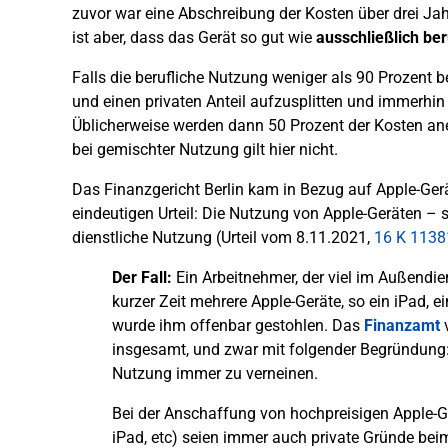
zuvor war eine Abschreibung der Kosten über drei Jah
ist aber, dass das Gerät so gut wie
ausschließlich ber
Falls die berufliche Nutzung weniger als 90 Prozent b
und einen privaten Anteil aufzusplitten und immerhin
Üblicherweise werden dann 50 Prozent der Kosten an
bei gemischter Nutzung gilt hier nicht.
Das Finanzgericht Berlin kam in Bezug auf Apple-Ge
eindeutigen Urteil: Die Nutzung von Apple-Geräten – s
dienstliche Nutzung (Urteil vom 8.11.2021,
16 K 1138
Der Fall:
Ein Arbeitnehmer, der viel im Außendie
kurzer Zeit mehrere Apple-Geräte, so ein iPad, 
wurde ihm offenbar gestohlen. Das
Finanzamt
v
insgesamt, und zwar mit folgender Begründung: 
Nutzung immer zu verneinen.
Bei der Anschaffung von hochpreisigen Apple-Ge
iPad, etc) seien immer auch private Gründe bei