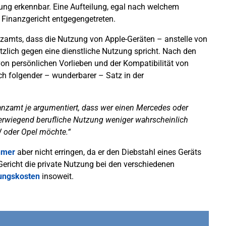
zung erkennbar. Eine Aufteilung, egal nach welchem
 Finanzgericht entgegengetreten.
anzamts, dass die Nutzung von Apple-Geräten – anstelle von
lich gegen eine dienstliche Nutzung spricht. Nach den
on persönlichen Vorlieben und der Kompatibilität von
ch folgender – wunderbarer – Satz in der
anzamt je argumentiert, dass wer einen Mercedes oder
erwiegend berufliche Nutzung weniger wahrscheinlich
 oder Opel möchte.“
hmer
aber nicht erringen, da er den Diebstahl eines Geräts
ericht die private Nutzung bei den verschiedenen
ungskosten
insoweit.