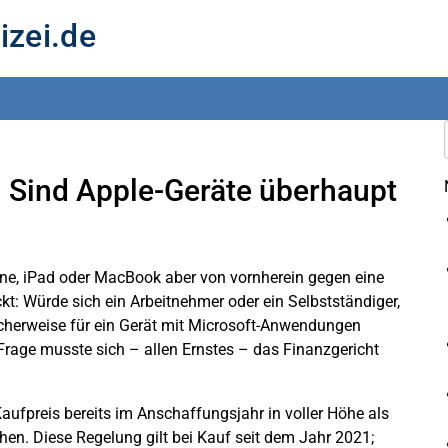
izei.de
 Sind Apple-Geräte überhaupt
one, iPad oder MacBook aber von vornherein gegen eine
t: Würde sich ein Arbeitnehmer oder ein Selbstständiger,
icherweise für ein Gerät mit Microsoft-Anwendungen
 Frage musste sich – allen Ernstes – das Finanzgericht
aufpreis bereits im Anschaffungsjahr in voller Höhe als
n. Diese Regelung gilt bei Kauf seit dem Jahr 2021;