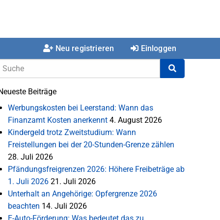
Neu registrieren
Einloggen
Neueste Beiträge
Werbungskosten bei Leerstand: Wann das
Finanzamt Kosten anerkennt
4. August 2026
Kindergeld trotz Zweitstudium: Wann
Freistellungen bei der 20-Stunden-Grenze zählen
28. Juli 2026
Pfändungsfreigrenzen 2026: Höhere Freibeträge ab
1. Juli 2026
21. Juli 2026
Unterhalt an Angehörige: Opfergrenze 2026
beachten
14. Juli 2026
E-Auto-Förderung: Was bedeutet das zu