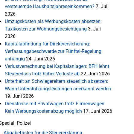
versteuernde Haushaltsjahreseinkommen?
7. Juli
2026
Umzugskosten als Werbungskosten absetzen:
Taxikosten zur Wohnungsbesichtigung
3. Juli
2026
Kapitalabfindung für Direktversicherung:
Verfassungsbeschwerde zur Fünftel-Regelung
anhängig
24. Juni 2026
Verlustverrechnung bei Kapitalanlagen: BFH lehnt
Steuererlass trotz hoher Verluste ab
22. Juni 2026
Unterhalt an Schwiegereltern steuerlich absetzen:
Wann Unterstützungsleistungen anerkannt werden
19. Juni 2026
Dienstreise mit Privatwagen trotz Firmenwagen:
Kein Werbungskostenabzug möglich
17. Juni 2026
Special: Polizei
Abgabefristen für die Steuererklärung