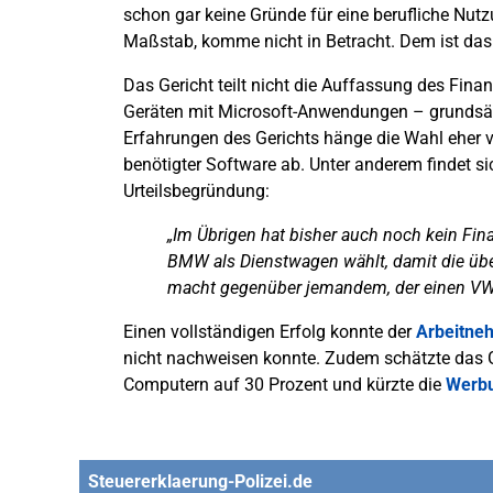
schon gar keine Gründe für eine berufliche Nut
Maßstab, komme nicht in Betracht. Dem ist das
Das Gericht teilt nicht die Auffassung des Fin
Geräten mit Microsoft-Anwendungen – grundsätz
Erfahrungen des Gerichts hänge die Wahl eher v
benötigter Software ab. Unter anderem findet si
Urteilsbegründung:
„Im Übrigen hat bisher auch noch kein Fin
BMW als Dienstwagen wählt, damit die üb
macht gegenüber jemandem, der einen VW
Einen vollständigen Erfolg konnte der
Arbeitne
nicht nachweisen konnte. Zudem schätzte das G
Computern auf 30 Prozent und kürzte die
Werb
Steuererklaerung-Polizei.de