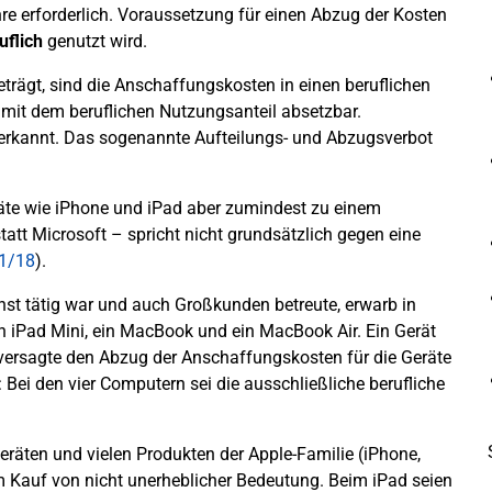
re erforderlich. Voraussetzung für einen Abzug der Kosten
uflich
genutzt wird.
eträgt, sind die Anschaffungskosten in einen beruflichen
 mit dem beruflichen Nutzungsanteil absetzbar.
erkannt. Das sogenannte Aufteilungs- und Abzugsverbot
räte wie iPhone und iPad aber zumindest zu einem
tatt Microsoft – spricht nicht grundsätzlich gegen eine
1/18
).
nst tätig war und auch Großkunden betreute, erwarb in
ein iPad Mini, ein MacBook und ein MacBook Air. Ein Gerät
ersagte den Abzug der Anschaffungskosten für die Geräte
Bei den vier Computern sei die ausschließliche berufliche
räten und vielen Produkten der Apple-Familie (iPhone,
m Kauf von nicht unerheblicher Bedeutung. Beim iPad seien