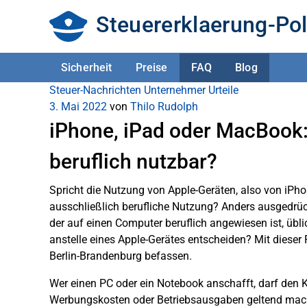
Steuererklaerung-Pol
Sicherheit
Preise
FAQ
Blog
Steuer-Nachrichten
Unternehmer
Urteile
3. Mai 2022
von
Thilo Rudolph
iPhone, iPad oder MacBook:
beruflich nutzbar?
Spricht die Nutzung von Apple-Geräten, also von iPh
ausschließlich berufliche Nutzung? Anders ausgedrück
der auf einen Computer beruflich angewiesen ist, übl
anstelle eines Apple-Gerätes entscheiden? Mit dieser
Berlin-Brandenburg befassen.
Wer einen PC oder ein Notebook anschafft, darf den K
Werbungskosten oder Betriebsausgaben geltend mache