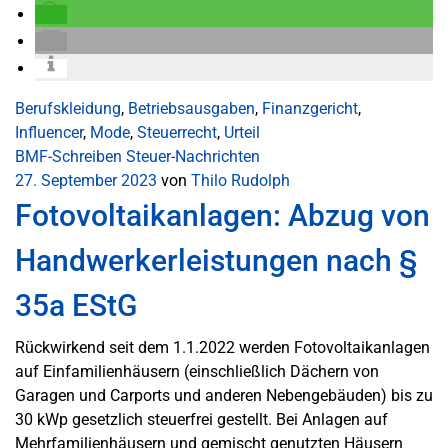
Berufskleidung
,
Betriebsausgaben
,
Finanzgericht
,
Influencer
,
Mode
,
Steuerrecht
,
Urteil
BMF-Schreiben
Steuer-Nachrichten
27. September 2023
von
Thilo Rudolph
Fotovoltaikanlagen: Abzug von
Handwerkerleistungen nach §
35a EStG
Rückwirkend seit dem 1.1.2022 werden Fotovoltaikanlagen
auf Einfamilienhäusern (einschließlich Dächern von
Garagen und Carports und anderen Nebengebäuden) bis zu
30 kWp gesetzlich steuerfrei gestellt. Bei Anlagen auf
Mehrfamilienhäusern und gemischt genutzten Häusern