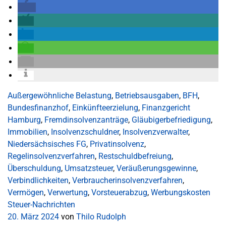
Außergewöhnliche Belastung
,
Betriebsausgaben
,
BFH
,
Bundesfinanzhof
,
Einkünfteerzielung
,
Finanzgericht
Hamburg
,
Fremdinsolvenzanträge
,
Gläubigerbefriedigung
,
Immobilien
,
Insolvenzschuldner
,
Insolvenzverwalter
,
Niedersächsisches FG
,
Privatinsolvenz
,
Regelinsolvenzverfahren
,
Restschuldbefreiung
,
Überschuldung
,
Umsatzsteuer
,
Veräußerungsgewinne
,
Verbindlichkeiten
,
Verbraucherinsolvenzverfahren
,
Vermögen
,
Verwertung
,
Vorsteuerabzug
,
Werbungskosten
Steuer-Nachrichten
20. März 2024
von
Thilo Rudolph