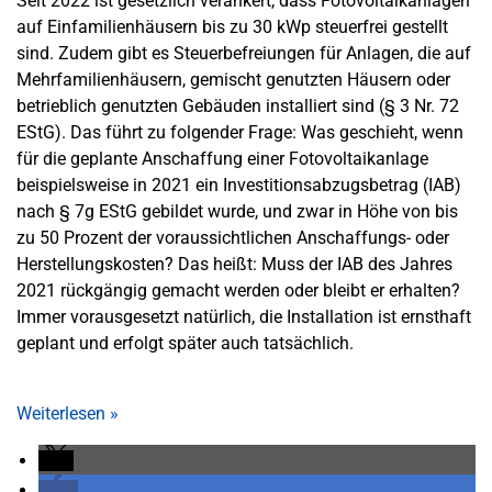
Seit 2022 ist gesetzlich verankert, dass Fotovoltaikanlagen
auf Einfamilienhäusern bis zu 30 kWp steuerfrei gestellt
sind. Zudem gibt es Steuerbefreiungen für Anlagen, die auf
Mehrfamilienhäusern, gemischt genutzten Häusern oder
betrieblich genutzten Gebäuden installiert sind (§ 3 Nr. 72
EStG). Das führt zu folgender Frage: Was geschieht, wenn
für die geplante Anschaffung einer Fotovoltaikanlage
beispielsweise in 2021 ein Investitionsabzugsbetrag (IAB)
nach § 7g EStG gebildet wurde, und zwar in Höhe von bis
zu 50 Prozent der voraussichtlichen Anschaffungs- oder
Herstellungskosten? Das heißt: Muss der IAB des Jahres
2021 rückgängig gemacht werden oder bleibt er erhalten?
Immer vorausgesetzt natürlich, die Installation ist ernsthaft
geplant und erfolgt später auch tatsächlich.
Weiterlesen
»