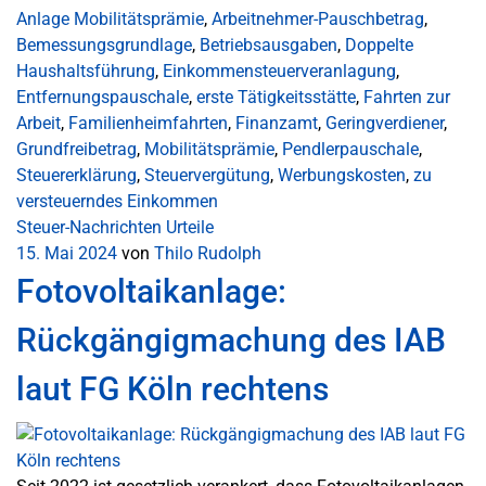
Anlage Mobilitätsprämie
,
Arbeitnehmer-Pauschbetrag
,
Bemessungsgrundlage
,
Betriebsausgaben
,
Doppelte
Haushaltsführung
,
Einkommensteuerveranlagung
,
Entfernungspauschale
,
erste Tätigkeitsstätte
,
Fahrten zur
Arbeit
,
Familienheimfahrten
,
Finanzamt
,
Geringverdiener
,
Grundfreibetrag
,
Mobilitätsprämie
,
Pendlerpauschale
,
Steuererklärung
,
Steuervergütung
,
Werbungskosten
,
zu
versteuerndes Einkommen
Steuer-Nachrichten
Urteile
15. Mai 2024
von
Thilo Rudolph
Fotovoltaikanlage:
Rückgängigmachung des IAB
laut FG Köln rechtens