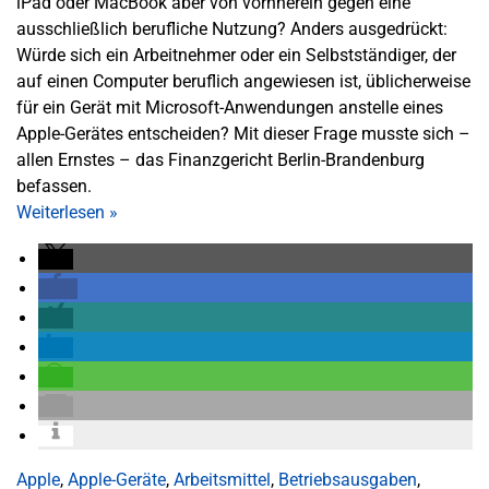
iPad oder MacBook aber von vornherein gegen eine
ausschließlich berufliche Nutzung? Anders ausgedrückt:
Würde sich ein Arbeitnehmer oder ein Selbstständiger, der
auf einen Computer beruflich angewiesen ist, üblicherweise
für ein Gerät mit Microsoft-Anwendungen anstelle eines
Apple-Gerätes entscheiden? Mit dieser Frage musste sich –
allen Ernstes – das Finanzgericht Berlin-Brandenburg
befassen.
Weiterlesen
»
Apple
,
Apple-Geräte
,
Arbeitsmittel
,
Betriebsausgaben
,