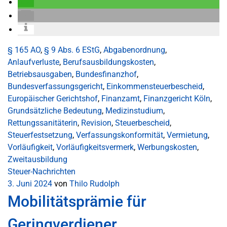
§ 165 AO
,
§ 9 Abs. 6 EStG
,
Abgabenordnung
,
Anlaufverluste
,
Berufsausbildungskosten
,
Betriebsausgaben
,
Bundesfinanzhof
,
Bundesverfassungsgericht
,
Einkommensteuerbescheid
,
Europäischer Gerichtshof
,
Finanzamt
,
Finanzgericht Köln
,
Grundsätzliche Bedeutung
,
Medizinstudium
,
Rettungssanitäterin
,
Revision
,
Steuerbescheid
,
Steuerfestsetzung
,
Verfassungskonformität
,
Vermietung
,
Vorläufigkeit
,
Vorläufigkeitsvermerk
,
Werbungskosten
,
Zweitausbildung
Steuer-Nachrichten
3. Juni 2024
von
Thilo Rudolph
Mobilitätsprämie für
Geringverdiener