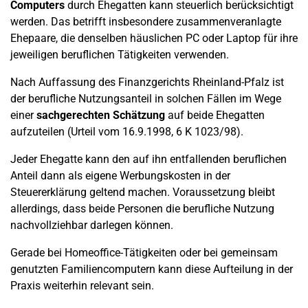
Computers
durch Ehegatten kann steuerlich berücksichtigt
werden. Das betrifft insbesondere zusammenveranlagte
Ehepaare, die denselben häuslichen PC oder Laptop für ihre
jeweiligen beruflichen Tätigkeiten verwenden.
Nach Auffassung des Finanzgerichts Rheinland-Pfalz ist
der berufliche Nutzungsanteil in solchen Fällen im Wege
einer
sachgerechten Schätzung
auf beide Ehegatten
aufzuteilen (Urteil vom 16.9.1998, 6 K 1023/98).
Jeder Ehegatte kann den auf ihn entfallenden beruflichen
Anteil dann als eigene Werbungskosten in der
Steuererklärung geltend machen. Voraussetzung bleibt
allerdings, dass beide Personen die berufliche Nutzung
nachvollziehbar darlegen können.
Gerade bei Homeoffice-Tätigkeiten oder bei gemeinsam
genutzten Familiencomputern kann diese Aufteilung in der
Praxis weiterhin relevant sein.