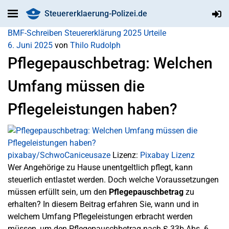
Steuererklaerung-Polizei.de
BMF-Schreiben
Steuererklärung 2025
Urteile
6. Juni 2025
von
Thilo Rudolph
Pflegepauschbetrag: Welchen
Umfang müssen die
Pflegeleistungen haben?
pixabay/SchwoCaniceusaze
Lizenz:
Pixabay Lizenz
Wer Angehörige zu Hause unentgeltlich pflegt, kann
steuerlich entlastet werden. Doch welche Voraussetzungen
müssen erfüllt sein, um den
Pflegepauschbetrag
zu
erhalten? In diesem Beitrag erfahren Sie, wann und in
welchem Umfang Pflegeleistungen erbracht werden
müssen, um den Pflegepauschbetrag nach § 33b Abs. 6