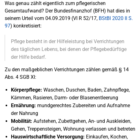
Was genau zählt eigentlich zum pflegerischen
Gesamtaufwand? Der Bundesfinanzhof (BFH) hat dies in
seinem Urteil vom 04.09.2019 (VI R 52/17,
BStBl 2020 II S.
97
) konkretisiert:
Pflege besteht in der Hilfeleistung bei Verrichtungen
des täglichen Lebens, bei denen der Pflegebedürftige
der Hilfe bedarf.
Zu den maßgeblichen Verrichtungen zählen gemäß § 14
Abs. 4 SGB XI:
Körperpflege:
Waschen, Duschen, Baden, Zahnpflege,
Kämmen, Rasieren, Darm- oder Blasenentleerung
Ernährung:
mundgerechtes Zubereiten und Aufnahme
der Nahrung
Mobilität:
Aufstehen, Zubettgehen, An- und Auskleiden,
Gehen, Treppensteigen, Wohnung verlassen und betreten
Hauswirtschaftliche Versorgung:
Einkaufen, Kochen,