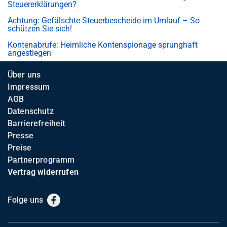
Steuererklärungen?
Achtung: Gefälschte Steuerbescheide im Umlauf – So
schützen Sie sich!
Kontenabrufe: Heimliche Kontenspionage sprunghaft
angestiegen
Über uns
Impressum
AGB
Datenschutz
Barrierefreiheit
Presse
Preise
Partnerprogramm
Vertrag widerrufen
Folge uns
Facebook