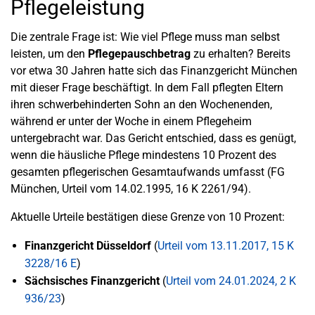
Pflegeleistung
Die zentrale Frage ist: Wie viel Pflege muss man selbst
leisten, um den
Pflegepauschbetrag
zu erhalten? Bereits
vor etwa 30 Jahren hatte sich das Finanzgericht München
mit dieser Frage beschäftigt. In dem Fall pflegten Eltern
ihren schwerbehinderten Sohn an den Wochenenden,
während er unter der Woche in einem Pflegeheim
untergebracht war. Das Gericht entschied, dass es genügt,
wenn die häusliche Pflege mindestens 10 Prozent des
gesamten pflegerischen Gesamtaufwands umfasst (FG
München, Urteil vom 14.02.1995, 16 K 2261/94).
Aktuelle Urteile bestätigen diese Grenze von 10 Prozent:
Finanzgericht Düsseldorf
(
Urteil vom 13.11.2017, 15 K
3228/16 E
)
Sächsisches Finanzgericht
(
Urteil vom 24.01.2024, 2 K
936/23
)