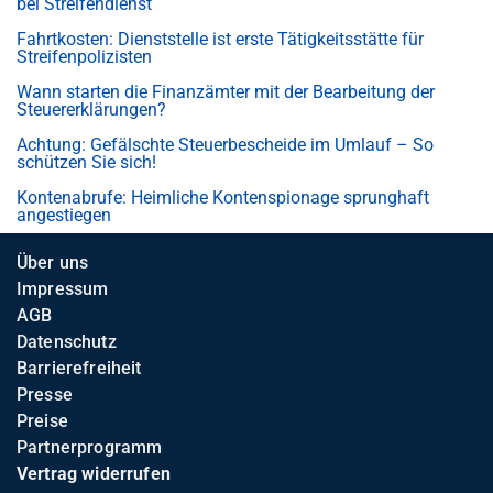
bei Streifendienst
Fahrtkosten: Dienststelle ist erste Tätigkeitsstätte für
Streifenpolizisten
Wann starten die Finanzämter mit der Bearbeitung der
Steuererklärungen?
Achtung: Gefälschte Steuerbescheide im Umlauf – So
schützen Sie sich!
Kontenabrufe: Heimliche Kontenspionage sprunghaft
angestiegen
Über uns
Impressum
AGB
Datenschutz
Barrierefreiheit
Presse
Preise
Partnerprogramm
Vertrag widerrufen