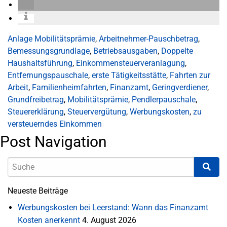
Anlage Mobilitätsprämie
,
Arbeitnehmer-Pauschbetrag
,
Bemessungsgrundlage
,
Betriebsausgaben
,
Doppelte
Haushaltsführung
,
Einkommensteuerveranlagung
,
Entfernungspauschale
,
erste Tätigkeitsstätte
,
Fahrten zur
Arbeit
,
Familienheimfahrten
,
Finanzamt
,
Geringverdiener
,
Grundfreibetrag
,
Mobilitätsprämie
,
Pendlerpauschale
,
Steuererklärung
,
Steuervergütung
,
Werbungskosten
,
zu
versteuerndes Einkommen
Post Navigation
Neueste Beiträge
Werbungskosten bei Leerstand: Wann das Finanzamt
Kosten anerkennt
4. August 2026