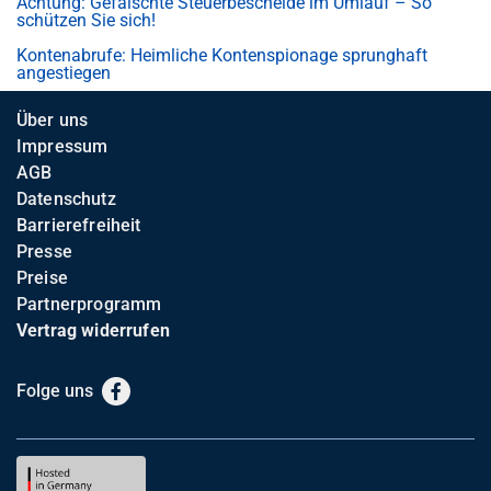
Achtung: Gefälschte Steuerbescheide im Umlauf – So
schützen Sie sich!
Kontenabrufe: Heimliche Kontenspionage sprunghaft
angestiegen
Über uns
Impressum
AGB
Datenschutz
Barrierefreiheit
Presse
Preise
Partnerprogramm
Vertrag widerrufen
Folge uns
Facebook